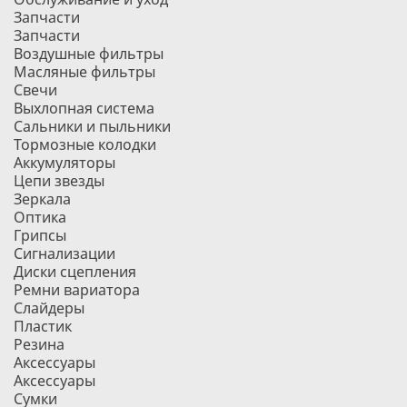
Запчасти
Запчасти
Воздушные фильтры
Масляные фильтры
Свечи
Выхлопная система
Сальники и пыльники
Тормозные колодки
Аккумуляторы
Цепи звезды
Зеркала
Оптика
Грипсы
Сигнализации
Диски сцепления
Ремни вариатора
Слайдеры
Пластик
Резина
Аксессуары
Аксессуары
Сумки