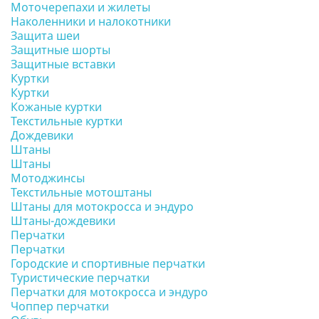
Моточерепахи и жилеты
Наколенники и налокотники
Защита шеи
Защитные шорты
Защитные вставки
Куртки
Куртки
Кожаные куртки
Текстильные куртки
Дождевики
Штаны
Штаны
Мотоджинсы
Текстильные мотоштаны
Штаны для мотокросса и эндуро
Штаны-дождевики
Перчатки
Перчатки
Городские и спортивные перчатки
Туристические перчатки
Перчатки для мотокросса и эндуро
Чоппер перчатки