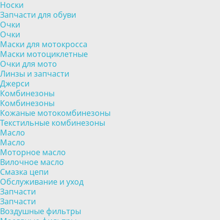
Носки
Запчасти для обуви
Очки
Очки
Маски для мотокросса
Маски мотоциклетные
Очки для мото
Линзы и запчасти
Джерси
Комбинезоны
Комбинезоны
Кожаные мотокомбинезоны
Текстильные комбинезоны
Масло
Масло
Моторное масло
Вилочное масло
Смазка цепи
Обслуживание и уход
Запчасти
Запчасти
Воздушные фильтры