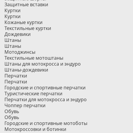
Защитные вставки
Куртки
Куртки
Кожаные куртки
Текстильные куртки
Дождевики
Штаны
Штаны
Мотоджинсы
Текстильные мотоштаны
Штаны для мотокросса и эндуро
Штаны-дождевики
Перчатки
Перчатки
Городские и спортивные перчатки
Туристические перчатки
Перчатки для мотокросса и эндуро
Чоппер перчатки
Обувь
Обувь
Городские и спортивные мотоботы
Мотокроссовки и ботинки