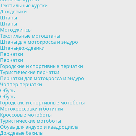
Текстильные куртки
Дождевики
Штаны
Штаны
Мотоджинсы
Текстильные мотоштаны
Штаны для мотокросса и эндуро
Штаны-дождевики
Перчатки
Перчатки
Городские и спортивные перчатки
Туристические перчатки
Перчатки для мотокросса и эндуро
Чоппер перчатки
Обувь
Обувь
Городские и спортивные мотоботы
Мотокроссовки и ботинки
Кроссовые мотоботы
Туристические мотоботы
Обувь для эндуро и квадроцикла
Дождевые бахилы