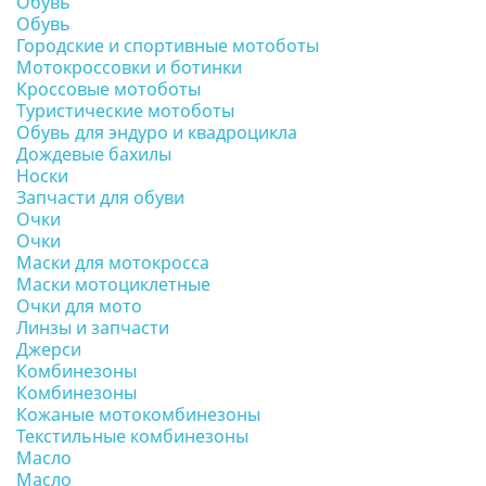
Обувь
Обувь
Городские и спортивные мотоботы
Мотокроссовки и ботинки
Кроссовые мотоботы
Туристические мотоботы
Обувь для эндуро и квадроцикла
Дождевые бахилы
Носки
Запчасти для обуви
Очки
Очки
Маски для мотокросса
Маски мотоциклетные
Очки для мото
Линзы и запчасти
Джерси
Комбинезоны
Комбинезоны
Кожаные мотокомбинезоны
Текстильные комбинезоны
Масло
Масло