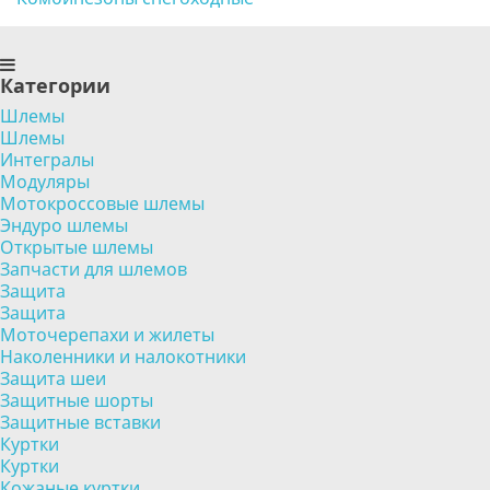
Категории
Шлемы
Шлемы
Интегралы
Модуляры
Мотокроссовые шлемы
Эндуро шлемы
Открытые шлемы
Запчасти для шлемов
Защита
Защита
Моточерепахи и жилеты
Наколенники и налокотники
Защита шеи
Защитные шорты
Защитные вставки
Куртки
Куртки
Кожаные куртки