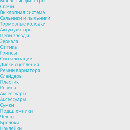
Масляные фильтры
Свечи
Выхлопная система
Сальники и пыльники
Тормозные колодки
Аккумуляторы
Цепи звезды
Зеркала
Оптика
Грипсы
Сигнализации
Диски сцепления
Ремни вариатора
Слайдеры
Пластик
Резина
Аксессуары
Аксессуары
Сумки
Подшлемники
Чехлы
Брелоки
Наклейки