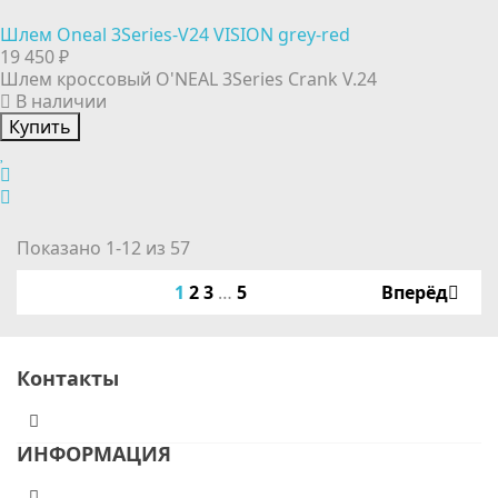
Шлем Oneal 3Series-V24 VISION grey-red
19 450 ₽
Шлем кроссовый O'NEAL 3Series Crank V.24
В наличии
Купить
Показано 1-12 из 57
1
2
3
…
5
Вперёд
Контакты
ИНФОРМАЦИЯ