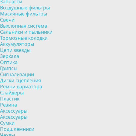
Запчасти
Воздушные фильтры
Масляные фильтры
Свечи
Выхлопная система
Сальники и пыльники
Тормозные колодки
Аккумуляторы
Цепи звезды
Зеркала
Оптика
Грипсы
Сигнализации
Диски сцепления
Ремни вариатора
Слайдеры
Пластик
Резина
Аксессуары
Аксессуары
Сумки
Подшлемники
Чехлы