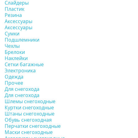
Слайдеры
Пластик
Резина
Аксессуары
Аксессуары
Сумки
Подшлемники
Чехлы
Брелоки
Наклейки
Сетки багажные
Электроника
Одежда
Прочее
Для снегохода
Для снегохода
Шлемы снегоходные
Куртки снегоходные
Штаны снегоходные
Обувь снегоходная
Перчатки снегоходные
Маски снегоходные