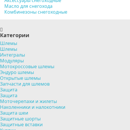
Аксессуары снегоходные
Масло для снегохода
Комбинезоны снегоходные
Категории
Шлемы
Шлемы
Интегралы
Модуляры
Мотокроссовые шлемы
Эндуро шлемы
Открытые шлемы
Запчасти для шлемов
Защита
Защита
Моточерепахи и жилеты
Наколенники и налокотники
Защита шеи
Защитные шорты
Защитные вставки