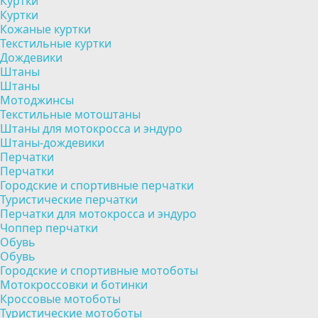
Куртки
Куртки
Кожаные куртки
Текстильные куртки
Дождевики
Штаны
Штаны
Мотоджинсы
Текстильные мотоштаны
Штаны для мотокросса и эндуро
Штаны-дождевики
Перчатки
Перчатки
Городские и спортивные перчатки
Туристические перчатки
Перчатки для мотокросса и эндуро
Чоппер перчатки
Обувь
Обувь
Городские и спортивные мотоботы
Мотокроссовки и ботинки
Кроссовые мотоботы
Туристические мотоботы