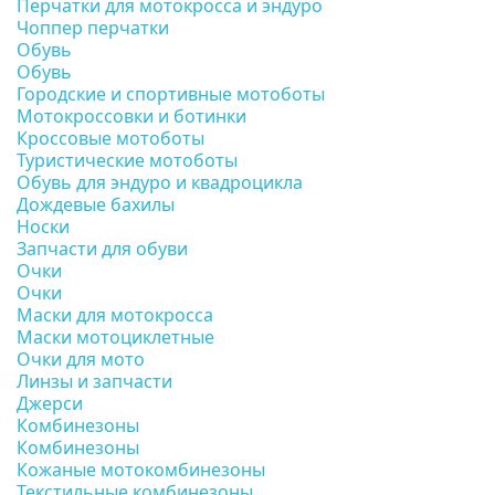
Перчатки для мотокросса и эндуро
Чоппер перчатки
Обувь
Обувь
Городские и спортивные мотоботы
Мотокроссовки и ботинки
Кроссовые мотоботы
Туристические мотоботы
Обувь для эндуро и квадроцикла
Дождевые бахилы
Носки
Запчасти для обуви
Очки
Очки
Маски для мотокросса
Маски мотоциклетные
Очки для мото
Линзы и запчасти
Джерси
Комбинезоны
Комбинезоны
Кожаные мотокомбинезоны
Текстильные комбинезоны