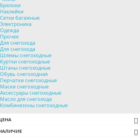
Брелоки
Наклейки
Сетки багажные
Электроника
Одежда
Прочее
Для снегохода
Для снегохода
Шлемы снегоходные
Куртки снегоходные
Штаны снегоходные
Обувь снегоходная
Перчатки снегоходные
Маски снегоходные
Аксессуары снегоходные
Масло для снегохода
Комбинезоны снегоходные
ЦЕНА

НАЛИЧИЕ
