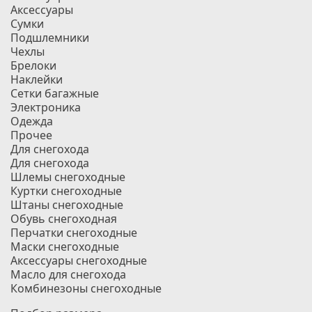
Аксессуары
Сумки
Подшлемники
Чехлы
Брелоки
Наклейки
Сетки багажные
Электроника
Одежда
Прочее
Для снегохода
Для снегохода
Шлемы снегоходные
Куртки снегоходные
Штаны снегоходные
Обувь снегоходная
Перчатки снегоходные
Маски снегоходные
Аксессуары снегоходные
Масло для снегохода
Комбинезоны снегоходные