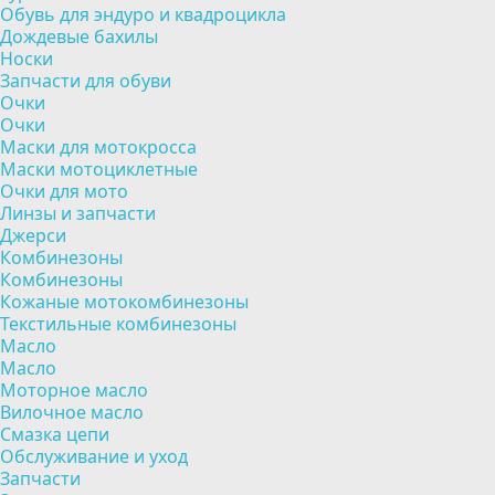
Обувь для эндуро и квадроцикла
Дождевые бахилы
Носки
Запчасти для обуви
Очки
Очки
Маски для мотокросса
Маски мотоциклетные
Очки для мото
Линзы и запчасти
Джерси
Комбинезоны
Комбинезоны
Кожаные мотокомбинезоны
Текстильные комбинезоны
Масло
Масло
Моторное масло
Вилочное масло
Смазка цепи
Обслуживание и уход
Запчасти