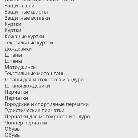
Защита шеи
Защитные шорты
Защитные вставки
Куртки
Куртки
Кожаные куртки
Текстильные куртки
Дождевики
Штаны
Штаны
Мотоджинсы
Текстильные мотоштаны
Штаны для мотокросса и эндуро
Штаны-дождевики
Перчатки
Перчатки
Городские и спортивные перчатки
Туристические перчатки
Перчатки для мотокросса и эндуро
Чоппер перчатки
Обувь
Обувь