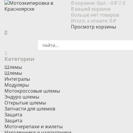
В корзине:
0шт.
- 0 ₽
0
В вашей корзине
больше нет товаров
Итого, к оплате:
0 ₽
Просмотр корзины
Категории
Шлемы
Шлемы
Интегралы
Модуляры
Мотокроссовые шлемы
Эндуро шлемы
Открытые шлемы
Запчасти для шлемов
Защита
Защита
Моточерепахи и жилеты
Наколенники и налокотники