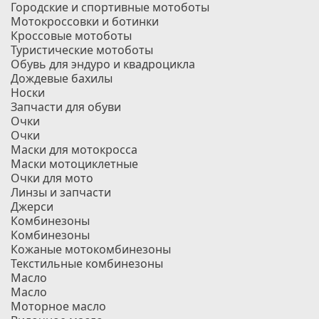
Городские и спортивные мотоботы
Мотокроссовки и ботинки
Кроссовые мотоботы
Туристические мотоботы
Обувь для эндуро и квадроцикла
Дождевые бахилы
Носки
Запчасти для обуви
Очки
Очки
Маски для мотокросса
Маски мотоциклетные
Очки для мото
Линзы и запчасти
Джерси
Комбинезоны
Комбинезоны
Кожаные мотокомбинезоны
Текстильные комбинезоны
Масло
Масло
Моторное масло