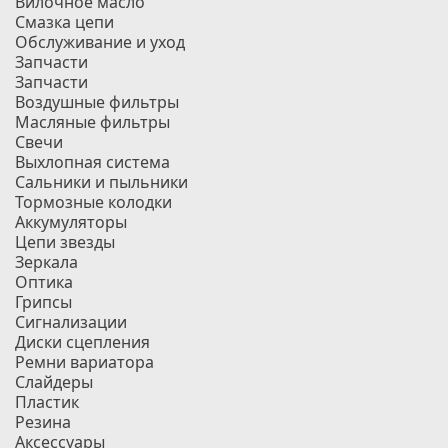
Вилочное масло
Смазка цепи
Обслуживание и уход
Запчасти
Запчасти
Воздушные фильтры
Масляные фильтры
Свечи
Выхлопная система
Сальники и пыльники
Тормозные колодки
Аккумуляторы
Цепи звезды
Зеркала
Оптика
Грипсы
Сигнализации
Диски сцепления
Ремни вариатора
Слайдеры
Пластик
Резина
Аксессуары