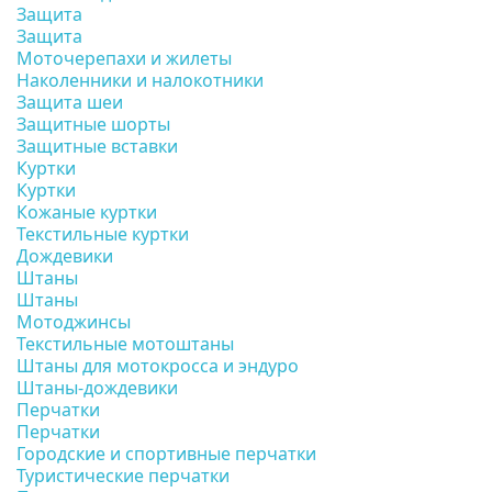
Защита
Защита
Моточерепахи и жилеты
Наколенники и налокотники
Защита шеи
Защитные шорты
Защитные вставки
Куртки
Куртки
Кожаные куртки
Текстильные куртки
Дождевики
Штаны
Штаны
Мотоджинсы
Текстильные мотоштаны
Штаны для мотокросса и эндуро
Штаны-дождевики
Перчатки
Перчатки
Городские и спортивные перчатки
Туристические перчатки