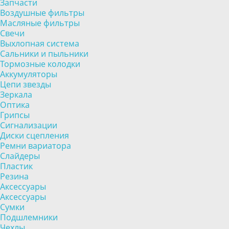
Запчасти
Воздушные фильтры
Масляные фильтры
Свечи
Выхлопная система
Сальники и пыльники
Тормозные колодки
Аккумуляторы
Цепи звезды
Зеркала
Оптика
Грипсы
Сигнализации
Диски сцепления
Ремни вариатора
Слайдеры
Пластик
Резина
Аксессуары
Аксессуары
Сумки
Подшлемники
Чехлы