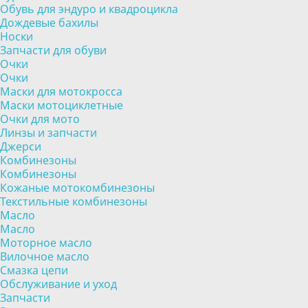
Обувь для эндуро и квадроцикла
Дождевые бахилы
Носки
Запчасти для обуви
Очки
Очки
Маски для мотокросса
Маски мотоциклетные
Очки для мото
Линзы и запчасти
Джерси
Комбинезоны
Комбинезоны
Кожаные мотокомбинезоны
Текстильные комбинезоны
Масло
Масло
Моторное масло
Вилочное масло
Смазка цепи
Обслуживание и уход
Запчасти