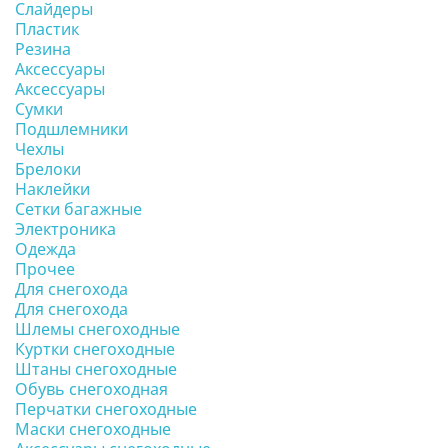
Слайдеры
Пластик
Резина
Аксессуары
Аксессуары
Сумки
Подшлемники
Чехлы
Брелоки
Наклейки
Сетки багажные
Электроника
Одежда
Прочее
Для снегохода
Для снегохода
Шлемы снегоходные
Куртки снегоходные
Штаны снегоходные
Обувь снегоходная
Перчатки снегоходные
Маски снегоходные