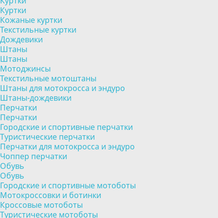
Куртки
Куртки
Кожаные куртки
Текстильные куртки
Дождевики
Штаны
Штаны
Мотоджинсы
Текстильные мотоштаны
Штаны для мотокросса и эндуро
Штаны-дождевики
Перчатки
Перчатки
Городские и спортивные перчатки
Туристические перчатки
Перчатки для мотокросса и эндуро
Чоппер перчатки
Обувь
Обувь
Городские и спортивные мотоботы
Мотокроссовки и ботинки
Кроссовые мотоботы
Туристические мотоботы