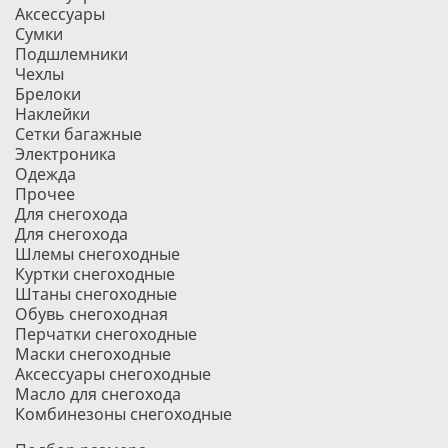
Аксессуары
Сумки
Подшлемники
Чехлы
Брелоки
Наклейки
Сетки багажные
Электроника
Одежда
Прочее
Для снегохода
Для снегохода
Шлемы снегоходные
Куртки снегоходные
Штаны снегоходные
Обувь снегоходная
Перчатки снегоходные
Маски снегоходные
Аксессуары снегоходные
Масло для снегохода
Комбинезоны снегоходные