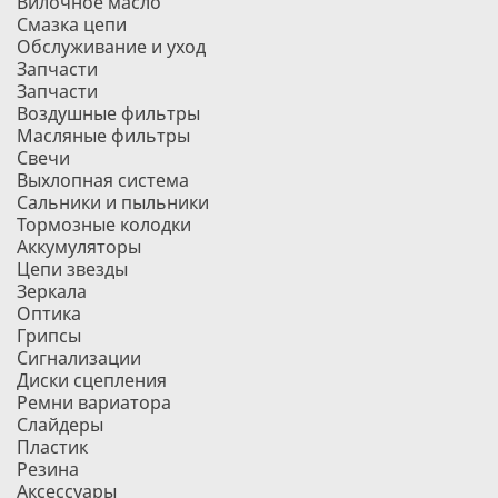
Вилочное масло
Смазка цепи
Обслуживание и уход
Запчасти
Запчасти
Воздушные фильтры
Масляные фильтры
Свечи
Выхлопная система
Сальники и пыльники
Тормозные колодки
Аккумуляторы
Цепи звезды
Зеркала
Оптика
Грипсы
Сигнализации
Диски сцепления
Ремни вариатора
Слайдеры
Пластик
Резина
Аксессуары