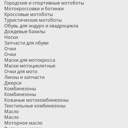
Городские и спортивные мотоботы
Мотокроссовки и ботинки
Кроссовые мотоботы
Туристические мотоботы
Обувь для эндуро и квадроцикла
Дождевые бахилы
Носки
Запчасти для обуви
Очки
Очки
Маски для мотокросса
Маски мотоциклетные
Очки для мото
Линзы и запчасти
Джерси
Комбинезоны
Комбинезоны
Кожаные мотокомбинезоны
Текстильные комбинезоны
Масло
Масло
Моторное масло