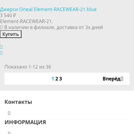
Джерси Oneal Element-RACEWEAR-21 blue
3 540 ₽
Element-RACEWEAR-21.
В наличии в филиале, доставка от 3х дней
Купить
Показано 1-12 из 36
1
2
3
Вперёд
Контакты
ИНФОРМАЦИЯ