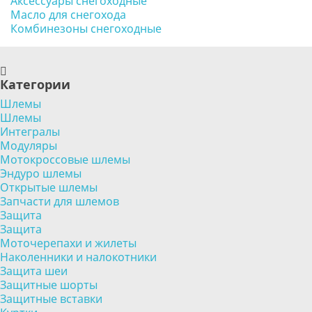
Аксессуары снегоходные
Масло для снегохода
Комбинезоны снегоходные
Категории
Шлемы
Шлемы
Интегралы
Модуляры
Мотокроссовые шлемы
Эндуро шлемы
Открытые шлемы
Запчасти для шлемов
Защита
Защита
Моточерепахи и жилеты
Наколенники и налокотники
Защита шеи
Защитные шорты
Защитные вставки