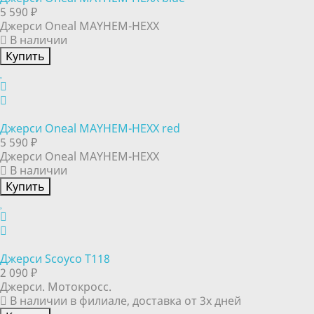
5 590 ₽
Джерси Oneal MAYHEM-HEXX
В наличии
Купить
Джерси Oneal MAYHEM-HEXX red
5 590 ₽
Джерси Oneal MAYHEM-HEXX
В наличии
Купить
Джерси Scoyco T118
2 090 ₽
Джерси. Мотокросс.
В наличии в филиале, доставка от 3х дней