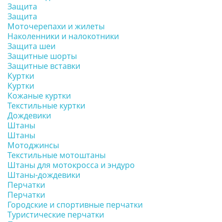
Защита
Защита
Моточерепахи и жилеты
Наколенники и налокотники
Защита шеи
Защитные шорты
Защитные вставки
Куртки
Куртки
Кожаные куртки
Текстильные куртки
Дождевики
Штаны
Штаны
Мотоджинсы
Текстильные мотоштаны
Штаны для мотокросса и эндуро
Штаны-дождевики
Перчатки
Перчатки
Городские и спортивные перчатки
Туристические перчатки