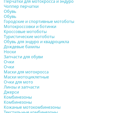
Перчатки для мотокросса и эндуро
Чоппер перчатки
Обувь
Обувь
Городские и спортивные мотоботы
Мотокроссовки и ботинки
Кроссовые мотоботы
Туристические мотоботы
Обувь для эндуро и квадроцикла
Дождевые бахилы
Носки
Запчасти для обуви
Очки
Очки
Маски для мотокросса
Маски мотоциклетные
Очки для мото
Линзы и запчасти
Джерси
Комбинезоны
Комбинезоны
Кожаные мотокомбинезоны
Текстильные комбинезоны