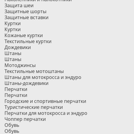
Защита шеи
Защитные шорты
Защитные вставки
Куртки
Куртки
Кожаные куртки
Текстильные куртки
Дождевики
Штаны
Штаны
Мотоджинсы
Текстильные мотоштаны
Штаны для мотокросса и эндуро
Штаны-дождевики
Перчатки
Перчатки
Городские и спортивные перчатки
Туристические перчатки
Перчатки для мотокросса и эндуро
Чоппер перчатки
Обувь
Обувь