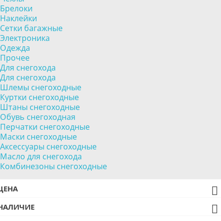
Брелоки
Наклейки
Сетки багажные
Электроника
Одежда
Прочее
Для снегохода
Для снегохода
Шлемы снегоходные
Куртки снегоходные
Штаны снегоходные
Обувь снегоходная
Перчатки снегоходные
Маски снегоходные
Аксессуары снегоходные
Масло для снегохода
Комбинезоны снегоходные
ЦЕНА

НАЛИЧИЕ
