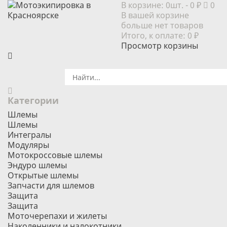
В корзине:
0шт.
- 0 ₽
0
В вашей корзине
больше нет товаров
Итого, к оплате:
0 ₽
Просмотр корзины
Категории
Шлемы
Шлемы
Интегралы
Модуляры
Мотокроссовые шлемы
Эндуро шлемы
Открытые шлемы
Запчасти для шлемов
Защита
Защита
Моточерепахи и жилеты
Наколенники и налокотники