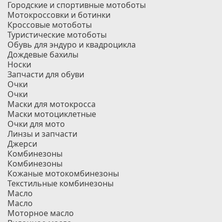
Городские и спортивные мотоботы
Мотокроссовки и ботинки
Кроссовые мотоботы
Туристические мотоботы
Обувь для эндуро и квадроцикла
Дождевые бахилы
Носки
Запчасти для обуви
Очки
Очки
Маски для мотокросса
Маски мотоциклетные
Очки для мото
Линзы и запчасти
Джерси
Комбинезоны
Комбинезоны
Кожаные мотокомбинезоны
Текстильные комбинезоны
Масло
Масло
Моторное масло