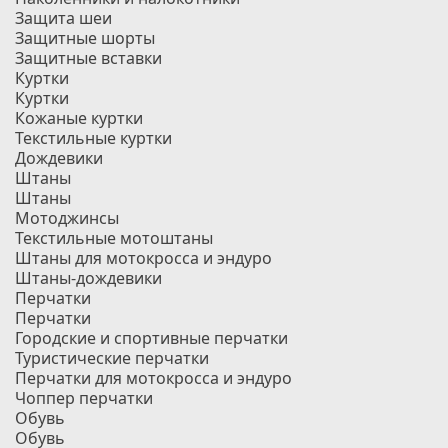
Защита шеи
Защитные шорты
Защитные вставки
Куртки
Куртки
Кожаные куртки
Текстильные куртки
Дождевики
Штаны
Штаны
Мотоджинсы
Текстильные мотоштаны
Штаны для мотокросса и эндуро
Штаны-дождевики
Перчатки
Перчатки
Городские и спортивные перчатки
Туристические перчатки
Перчатки для мотокросса и эндуро
Чоппер перчатки
Обувь
Обувь