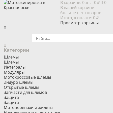
В корзине:
0шт.
- 0 ₽
0
В вашей корзине
больше нет товаров
Итого, к оплате:
0 ₽
Просмотр корзины
Категории
Шлемы
Шлемы
Интегралы
Модуляры
Мотокроссовые шлемы
Эндуро шлемы
Открытые шлемы
Запчасти для шлемов
Защита
Защита
Моточерепахи и жилеты
Наколенники и налокотники