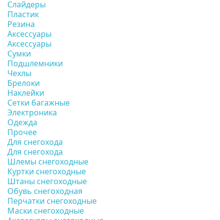
Слайдеры
Пластик
Резина
Аксессуары
Аксессуары
Сумки
Подшлемники
Чехлы
Брелоки
Наклейки
Сетки багажные
Электроника
Одежда
Прочее
Для снегохода
Для снегохода
Шлемы снегоходные
Куртки снегоходные
Штаны снегоходные
Обувь снегоходная
Перчатки снегоходные
Маски снегоходные