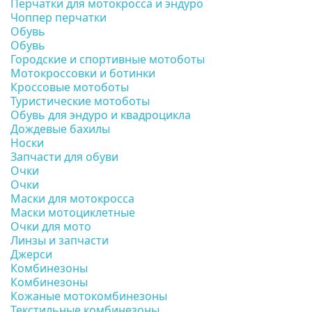
Перчатки для мотокросса и эндуро
Чоппер перчатки
Обувь
Обувь
Городские и спортивные мотоботы
Мотокроссовки и ботинки
Кроссовые мотоботы
Туристические мотоботы
Обувь для эндуро и квадроцикла
Дождевые бахилы
Носки
Запчасти для обуви
Очки
Очки
Маски для мотокросса
Маски мотоциклетные
Очки для мото
Линзы и запчасти
Джерси
Комбинезоны
Комбинезоны
Кожаные мотокомбинезоны
Текстильные комбинезоны