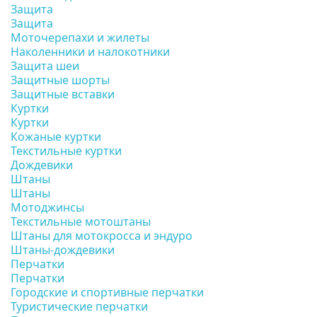
Защита
Защита
Моточерепахи и жилеты
Наколенники и налокотники
Защита шеи
Защитные шорты
Защитные вставки
Куртки
Куртки
Кожаные куртки
Текстильные куртки
Дождевики
Штаны
Штаны
Мотоджинсы
Текстильные мотоштаны
Штаны для мотокросса и эндуро
Штаны-дождевики
Перчатки
Перчатки
Городские и спортивные перчатки
Туристические перчатки