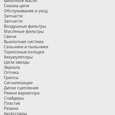
Вилочное масло
Смазка цепи
Обслуживание и уход
Запчасти
Запчасти
Воздушные фильтры
Масляные фильтры
Свечи
Выхлопная система
Сальники и пыльники
Тормозные колодки
Аккумуляторы
Цепи звезды
Зеркала
Оптика
Грипсы
Сигнализации
Диски сцепления
Ремни вариатора
Слайдеры
Пластик
Резина
Аксессуары