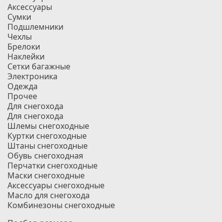
Аксессуары
Сумки
Подшлемники
Чехлы
Брелоки
Наклейки
Сетки багажные
Электроника
Одежда
Прочее
Для снегохода
Для снегохода
Шлемы снегоходные
Куртки снегоходные
Штаны снегоходные
Обувь снегоходная
Перчатки снегоходные
Маски снегоходные
Аксессуары снегоходные
Масло для снегохода
Комбинезоны снегоходные