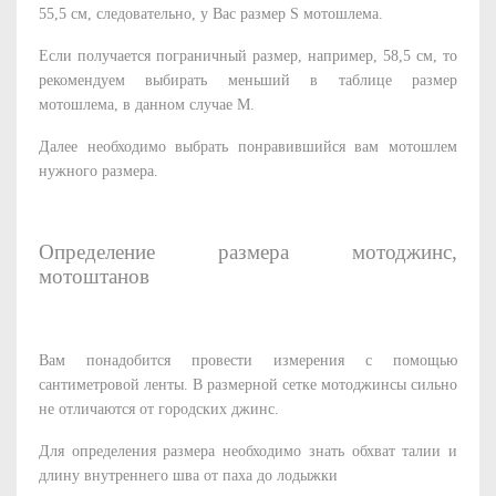
55,5 см, следовательно, у Вас размер S мотошлема.
Если получается пограничный размер, например, 58,5 см, то
рекомендуем выбирать меньший в таблице размер
мотошлема, в данном случае M.
Далее необходимо выбрать понравившийся вам мотошлем
нужного размера.
Определение размера мотоджинс,
мотоштанов
Вам понадобится провести измерения с помощью
сантиметровой ленты. В размерной сетке мотоджинсы сильно
не отличаются от городских джинс.
Для определения размера необходимо знать обхват талии и
длину внутреннего шва от паха до лодыжки