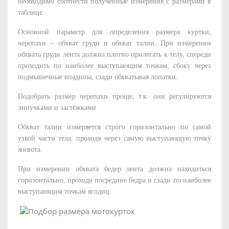
необходимо соотнести полученные измерения с размерами в
таблице.
Основной параметр для определения размера куртки,
черепахи – обхват груди и обхват талии. При измерении
обхвата груди лента должна плотно прилегать к телу, спереди
проходить по наиболее выступающим точкам, сбоку через
подмышечные впадины, сзади обхватывая лопатки.
Подобрать размер черепахи проще, т.к. они регулируются
липучками и застёжками
Обхват талии измеряется строго горизонтально по самой
узкой части тела, проходя через самую выступающую точку
живота.
При измерении обхвата бедер лента должна находиться
горизонтально, проходя посредине бедра и сзади по наиболее
выступающим точкам ягодиц.