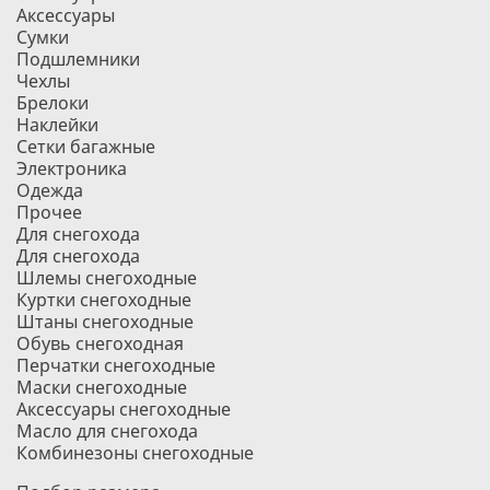
Аксессуары
Сумки
Подшлемники
Чехлы
Брелоки
Наклейки
Сетки багажные
Электроника
Одежда
Прочее
Для снегохода
Для снегохода
Шлемы снегоходные
Куртки снегоходные
Штаны снегоходные
Обувь снегоходная
Перчатки снегоходные
Маски снегоходные
Аксессуары снегоходные
Масло для снегохода
Комбинезоны снегоходные