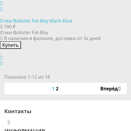
Очки Bobster Fat-Boy black-blue
3 740 ₽
Очки Bobster Fat-Boy
В наличии в филиале, доставка от 3х дней
Купить
Показано 1-12 из 18
1
2
Вперёд
Контакты