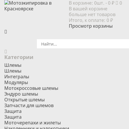
В корзине:
0шт.
- 0 ₽
0
В вашей корзине
больше нет товаров
Итого, к оплате:
0 ₽
Просмотр корзины
Категории
Шлемы
Шлемы
Интегралы
Модуляры
Мотокроссовые шлемы
Эндуро шлемы
Открытые шлемы
Запчасти для шлемов
Защита
Защита
Моточерепахи и жилеты
Наколенники и налокотники