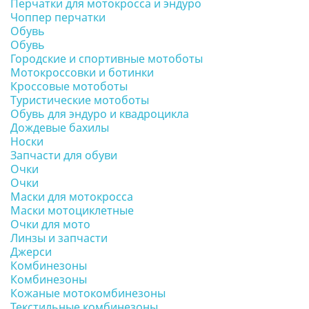
Перчатки для мотокросса и эндуро
Чоппер перчатки
Обувь
Обувь
Городские и спортивные мотоботы
Мотокроссовки и ботинки
Кроссовые мотоботы
Туристические мотоботы
Обувь для эндуро и квадроцикла
Дождевые бахилы
Носки
Запчасти для обуви
Очки
Очки
Маски для мотокросса
Маски мотоциклетные
Очки для мото
Линзы и запчасти
Джерси
Комбинезоны
Комбинезоны
Кожаные мотокомбинезоны
Текстильные комбинезоны