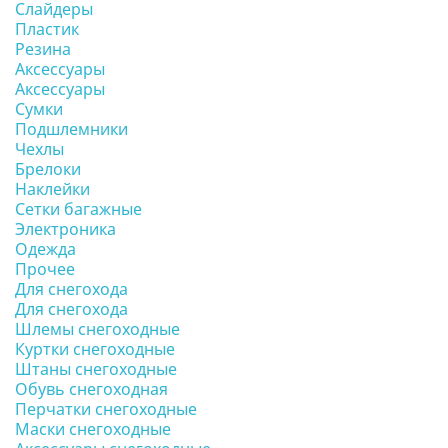
Слайдеры
Пластик
Резина
Аксессуары
Аксессуары
Сумки
Подшлемники
Чехлы
Брелоки
Наклейки
Сетки багажные
Электроника
Одежда
Прочее
Для снегохода
Для снегохода
Шлемы снегоходные
Куртки снегоходные
Штаны снегоходные
Обувь снегоходная
Перчатки снегоходные
Маски снегоходные