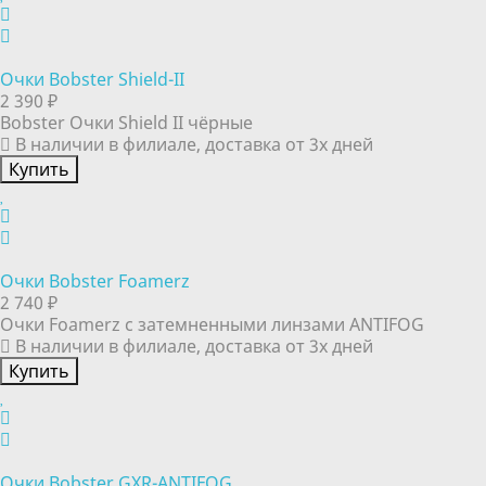
Очки Bobster Shield-II
2 390 ₽
Bobster Очки Shield II чёрные
В наличии в филиале, доставка от 3х дней
Купить
Очки Bobster Foamerz
2 740 ₽
Очки Foamerz с затемненными линзами ANTIFOG
В наличии в филиале, доставка от 3х дней
Купить
Очки Bobster GXR-ANTIFOG