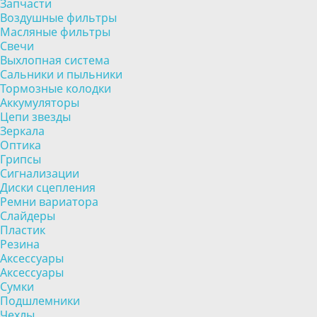
Запчасти
Воздушные фильтры
Масляные фильтры
Свечи
Выхлопная система
Сальники и пыльники
Тормозные колодки
Аккумуляторы
Цепи звезды
Зеркала
Оптика
Грипсы
Сигнализации
Диски сцепления
Ремни вариатора
Слайдеры
Пластик
Резина
Аксессуары
Аксессуары
Сумки
Подшлемники
Чехлы