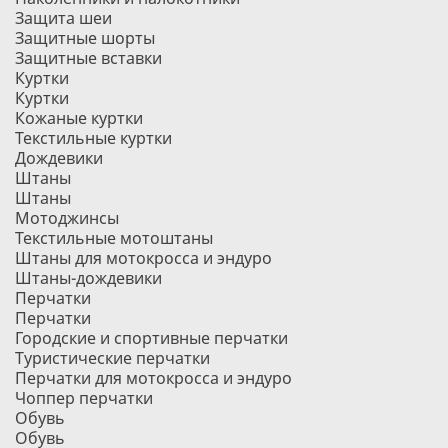
Защита шеи
Защитные шорты
Защитные вставки
Куртки
Куртки
Кожаные куртки
Текстильные куртки
Дождевики
Штаны
Штаны
Мотоджинсы
Текстильные мотоштаны
Штаны для мотокросса и эндуро
Штаны-дождевики
Перчатки
Перчатки
Городские и спортивные перчатки
Туристические перчатки
Перчатки для мотокросса и эндуро
Чоппер перчатки
Обувь
Обувь