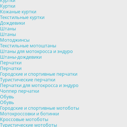
Куртки
Куртки
Кожаные куртки
Текстильные куртки
Дождевики
Штаны
Штаны
Мотоджинсы
Текстильные мотоштаны
Штаны для мотокросса и эндуро
Штаны-дождевики
Перчатки
Перчатки
Городские и спортивные перчатки
Туристические перчатки
Перчатки для мотокросса и эндуро
Чоппер перчатки
Обувь
Обувь
Городские и спортивные мотоботы
Мотокроссовки и ботинки
Кроссовые мотоботы
Туристические мотоботы