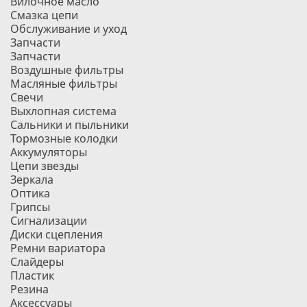
Вилочное масло
Смазка цепи
Обслуживание и уход
Запчасти
Запчасти
Воздушные фильтры
Масляные фильтры
Свечи
Выхлопная система
Сальники и пыльники
Тормозные колодки
Аккумуляторы
Цепи звезды
Зеркала
Оптика
Грипсы
Сигнализации
Диски сцепления
Ремни вариатора
Слайдеры
Пластик
Резина
Аксессуары