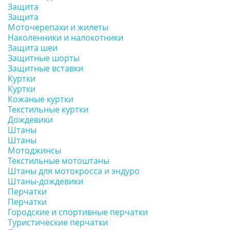
Защита
Защита
Моточерепахи и жилеты
Наколенники и налокотники
Защита шеи
Защитные шорты
Защитные вставки
Куртки
Куртки
Кожаные куртки
Текстильные куртки
Дождевики
Штаны
Штаны
Мотоджинсы
Текстильные мотоштаны
Штаны для мотокросса и эндуро
Штаны-дождевики
Перчатки
Перчатки
Городские и спортивные перчатки
Туристические перчатки