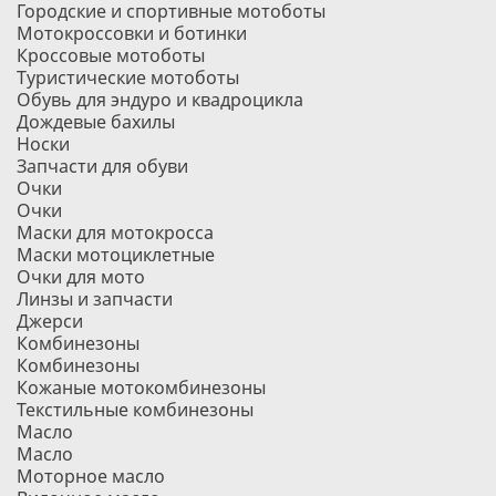
Городские и спортивные мотоботы
Мотокроссовки и ботинки
Кроссовые мотоботы
Туристические мотоботы
Обувь для эндуро и квадроцикла
Дождевые бахилы
Носки
Запчасти для обуви
Очки
Очки
Маски для мотокросса
Маски мотоциклетные
Очки для мото
Линзы и запчасти
Джерси
Комбинезоны
Комбинезоны
Кожаные мотокомбинезоны
Текстильные комбинезоны
Масло
Масло
Моторное масло