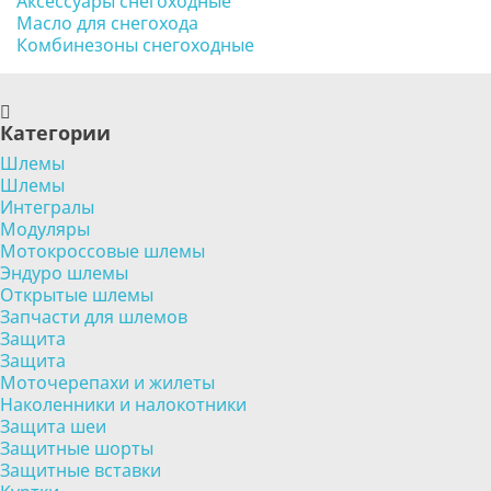
Аксессуары снегоходные
Масло для снегохода
Комбинезоны снегоходные
Категории
Шлемы
Шлемы
Интегралы
Модуляры
Мотокроссовые шлемы
Эндуро шлемы
Открытые шлемы
Запчасти для шлемов
Защита
Защита
Моточерепахи и жилеты
Наколенники и налокотники
Защита шеи
Защитные шорты
Защитные вставки