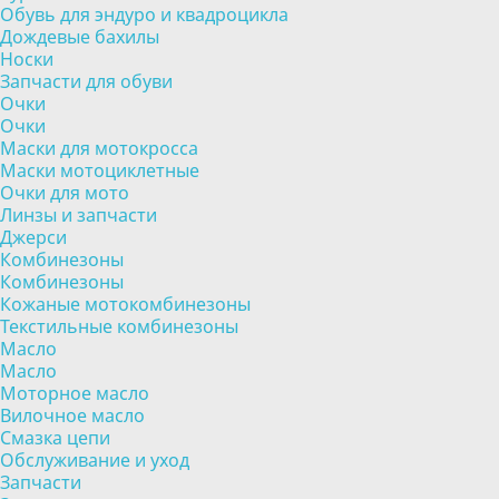
Обувь для эндуро и квадроцикла
Дождевые бахилы
Носки
Запчасти для обуви
Очки
Очки
Маски для мотокросса
Маски мотоциклетные
Очки для мото
Линзы и запчасти
Джерси
Комбинезоны
Комбинезоны
Кожаные мотокомбинезоны
Текстильные комбинезоны
Масло
Масло
Моторное масло
Вилочное масло
Смазка цепи
Обслуживание и уход
Запчасти