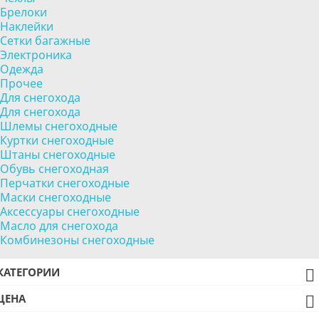
Брелоки
Наклейки
Сетки багажные
Электроника
Одежда
Прочее
Для снегохода
Для снегохода
Шлемы снегоходные
Куртки снегоходные
Штаны снегоходные
Обувь снегоходная
Перчатки снегоходные
Маски снегоходные
Аксессуары снегоходные
Масло для снегохода
Комбинезоны снегоходные
КАТЕГОРИИ

ЦЕНА
