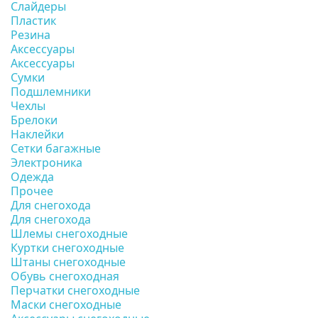
Слайдеры
Пластик
Резина
Аксессуары
Аксессуары
Сумки
Подшлемники
Чехлы
Брелоки
Наклейки
Сетки багажные
Электроника
Одежда
Прочее
Для снегохода
Для снегохода
Шлемы снегоходные
Куртки снегоходные
Штаны снегоходные
Обувь снегоходная
Перчатки снегоходные
Маски снегоходные