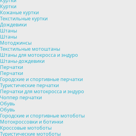
Куртки
Куртки
Кожаные куртки
Текстильные куртки
Дождевики
Штаны
Штаны
Мотоджинсы
Текстильные мотоштаны
Штаны для мотокросса и эндуро
Штаны-дождевики
Перчатки
Перчатки
Городские и спортивные перчатки
Туристические перчатки
Перчатки для мотокросса и эндуро
Чоппер перчатки
Обувь
Обувь
Городские и спортивные мотоботы
Мотокроссовки и ботинки
Кроссовые мотоботы
Туристические мотоботы