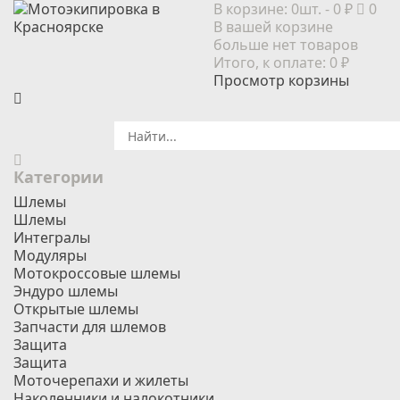
В корзине:
0шт.
- 0 ₽
0
В вашей корзине
больше нет товаров
Итого, к оплате:
0 ₽
Просмотр корзины
Категории
Шлемы
Шлемы
Интегралы
Модуляры
Мотокроссовые шлемы
Эндуро шлемы
Открытые шлемы
Запчасти для шлемов
Защита
Защита
Моточерепахи и жилеты
Наколенники и налокотники