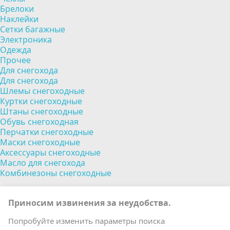
Брелоки
Наклейки
Сетки багажные
Электроника
Одежда
Прочее
Для снегохода
Для снегохода
Шлемы снегоходные
Куртки снегоходные
Штаны снегоходные
Обувь снегоходная
Перчатки снегоходные
Маски снегоходные
Аксессуары снегоходные
Масло для снегохода
Комбинезоны снегоходные
Приносим извинения за неудобства.
Попробуйте изменить параметры поиска