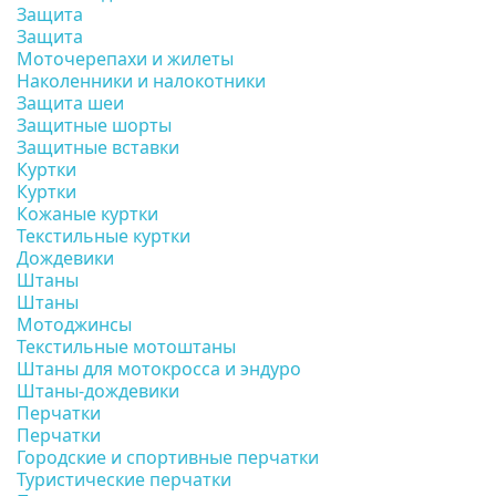
Защита
Защита
Моточерепахи и жилеты
Наколенники и налокотники
Защита шеи
Защитные шорты
Защитные вставки
Куртки
Куртки
Кожаные куртки
Текстильные куртки
Дождевики
Штаны
Штаны
Мотоджинсы
Текстильные мотоштаны
Штаны для мотокросса и эндуро
Штаны-дождевики
Перчатки
Перчатки
Городские и спортивные перчатки
Туристические перчатки