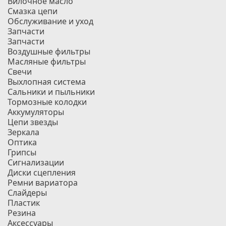
Вилочное масло
Смазка цепи
Обслуживание и уход
Запчасти
Запчасти
Воздушные фильтры
Масляные фильтры
Свечи
Выхлопная система
Сальники и пыльники
Тормозные колодки
Аккумуляторы
Цепи звезды
Зеркала
Оптика
Грипсы
Сигнализации
Диски сцепления
Ремни вариатора
Слайдеры
Пластик
Резина
Аксессуары