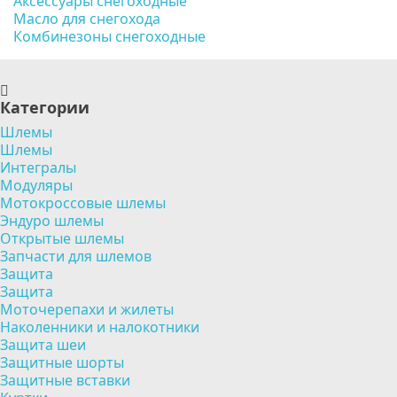
Аксессуары снегоходные
Масло для снегохода
Комбинезоны снегоходные
Категории
Шлемы
Шлемы
Интегралы
Модуляры
Мотокроссовые шлемы
Эндуро шлемы
Открытые шлемы
Запчасти для шлемов
Защита
Защита
Моточерепахи и жилеты
Наколенники и налокотники
Защита шеи
Защитные шорты
Защитные вставки