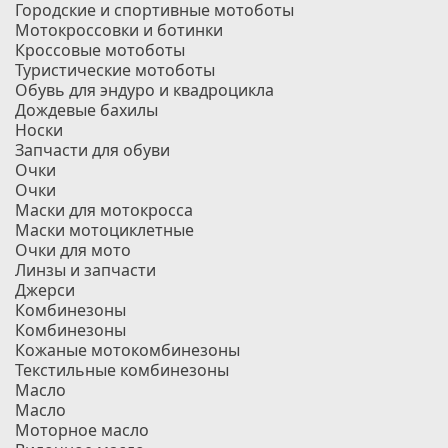
Городские и спортивные мотоботы
Мотокроссовки и ботинки
Кроссовые мотоботы
Туристические мотоботы
Обувь для эндуро и квадроцикла
Дождевые бахилы
Носки
Запчасти для обуви
Очки
Очки
Маски для мотокросса
Маски мотоциклетные
Очки для мото
Линзы и запчасти
Джерси
Комбинезоны
Комбинезоны
Кожаные мотокомбинезоны
Текстильные комбинезоны
Масло
Масло
Моторное масло