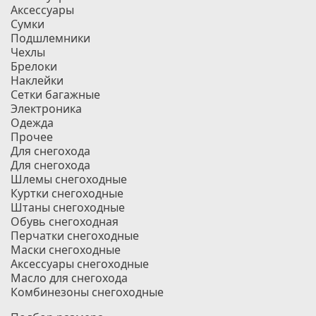
Аксессуары
Сумки
Подшлемники
Чехлы
Брелоки
Наклейки
Сетки багажные
Электроника
Одежда
Прочее
Для снегохода
Для снегохода
Шлемы снегоходные
Куртки снегоходные
Штаны снегоходные
Обувь снегоходная
Перчатки снегоходные
Маски снегоходные
Аксессуары снегоходные
Масло для снегохода
Комбинезоны снегоходные