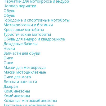
Перчатки для мотокросса и эндуро
Чоппер перчатки
Обувь
Обувь
Городские и спортивные мотоботы
Мотокроссовки и ботинки
Кроссовые мотоботы
Туристические мотоботы
Обувь для эндуро и квадроцикла
Дождевые бахилы
Носки
Запчасти для обуви
Очки
Очки
Маски для мотокросса
Маски мотоциклетные
Очки для мото
Линзы и запчасти
Джерси
Комбинезоны
Комбинезоны
Кожаные мотокомбинезоны
Текстильные комбинезоны