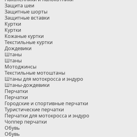
Защита шеи
Защитные шорты
Защитные вставки
Куртки
Куртки
Кожаные куртки
Текстильные куртки
Дождевики
Штаны
Штаны
Мотоджинсы
Текстильные мотоштаны
Штаны для мотокросса и эндуро
Штаны-дождевики
Перчатки
Перчатки
Городские и спортивные перчатки
Туристические перчатки
Перчатки для мотокросса и эндуро
Чоппер перчатки
Обувь
Обувь