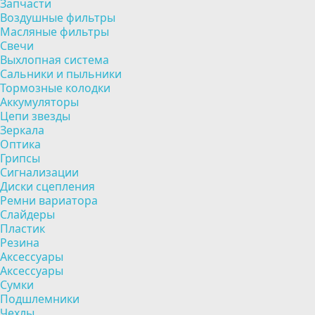
Запчасти
Воздушные фильтры
Масляные фильтры
Свечи
Выхлопная система
Сальники и пыльники
Тормозные колодки
Аккумуляторы
Цепи звезды
Зеркала
Оптика
Грипсы
Сигнализации
Диски сцепления
Ремни вариатора
Слайдеры
Пластик
Резина
Аксессуары
Аксессуары
Сумки
Подшлемники
Чехлы