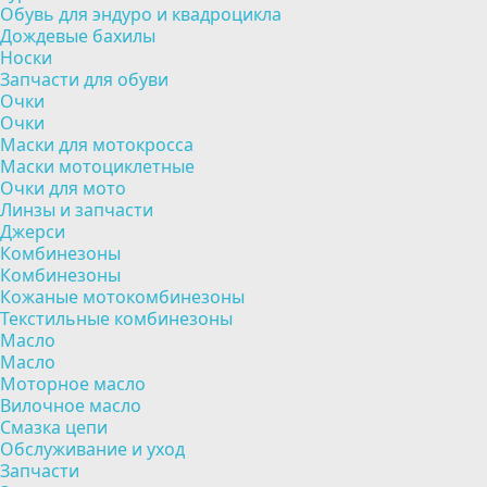
Обувь для эндуро и квадроцикла
Дождевые бахилы
Носки
Запчасти для обуви
Очки
Очки
Маски для мотокросса
Маски мотоциклетные
Очки для мото
Линзы и запчасти
Джерси
Комбинезоны
Комбинезоны
Кожаные мотокомбинезоны
Текстильные комбинезоны
Масло
Масло
Моторное масло
Вилочное масло
Смазка цепи
Обслуживание и уход
Запчасти