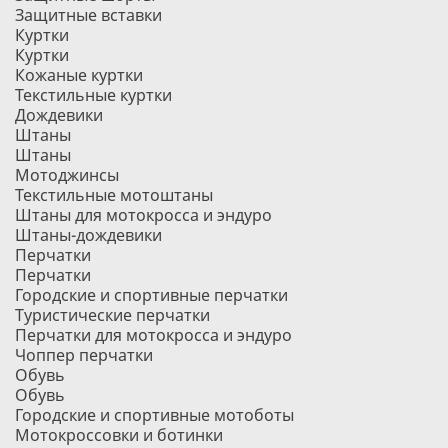
Защитные вставки
Куртки
Куртки
Кожаные куртки
Текстильные куртки
Дождевики
Штаны
Штаны
Мотоджинсы
Текстильные мотоштаны
Штаны для мотокросса и эндуро
Штаны-дождевики
Перчатки
Перчатки
Городские и спортивные перчатки
Туристические перчатки
Перчатки для мотокросса и эндуро
Чоппер перчатки
Обувь
Обувь
Городские и спортивные мотоботы
Мотокроссовки и ботинки