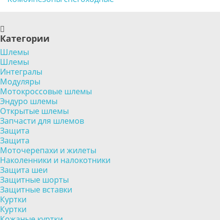
Категории
Шлемы
Шлемы
Интегралы
Модуляры
Мотокроссовые шлемы
Эндуро шлемы
Открытые шлемы
Запчасти для шлемов
Защита
Защита
Моточерепахи и жилеты
Наколенники и налокотники
Защита шеи
Защитные шорты
Защитные вставки
Куртки
Куртки
Кожаные куртки