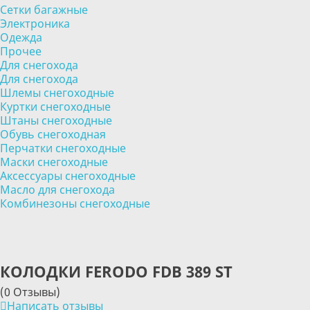
Сетки багажные
Электроника
Одежда
Прочее
Для снегохода
Для снегохода
Шлемы снегоходные
Куртки снегоходные
Штаны снегоходные
Обувь снегоходная
Перчатки снегоходные
Маски снегоходные
Аксессуары снегоходные
Масло для снегохода
Комбинезоны снегоходные
КОЛОДКИ FERODO FDB 389 ST
(0 Отзывы)
Написать отзывы