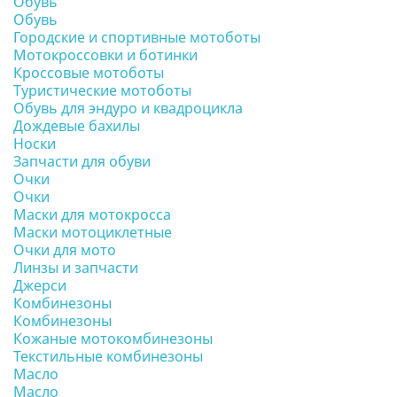
Обувь
Обувь
Городские и спортивные мотоботы
Мотокроссовки и ботинки
Кроссовые мотоботы
Туристические мотоботы
Обувь для эндуро и квадроцикла
Дождевые бахилы
Носки
Запчасти для обуви
Очки
Очки
Маски для мотокросса
Маски мотоциклетные
Очки для мото
Линзы и запчасти
Джерси
Комбинезоны
Комбинезоны
Кожаные мотокомбинезоны
Текстильные комбинезоны
Масло
Масло