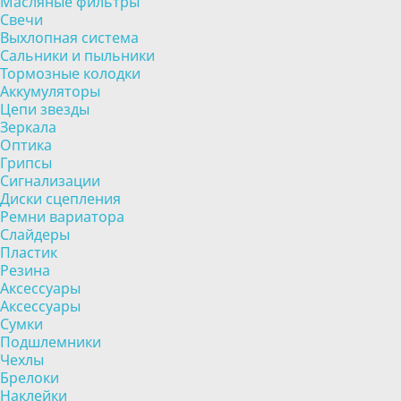
Масляные фильтры
Свечи
Выхлопная система
Сальники и пыльники
Тормозные колодки
Аккумуляторы
Цепи звезды
Зеркала
Оптика
Грипсы
Сигнализации
Диски сцепления
Ремни вариатора
Слайдеры
Пластик
Резина
Аксессуары
Аксессуары
Сумки
Подшлемники
Чехлы
Брелоки
Наклейки