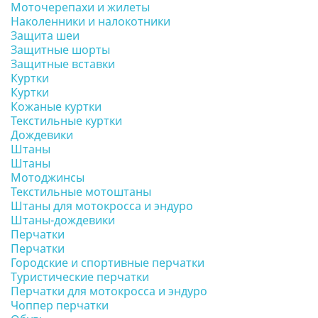
Моточерепахи и жилеты
Наколенники и налокотники
Защита шеи
Защитные шорты
Защитные вставки
Куртки
Куртки
Кожаные куртки
Текстильные куртки
Дождевики
Штаны
Штаны
Мотоджинсы
Текстильные мотоштаны
Штаны для мотокросса и эндуро
Штаны-дождевики
Перчатки
Перчатки
Городские и спортивные перчатки
Туристические перчатки
Перчатки для мотокросса и эндуро
Чоппер перчатки