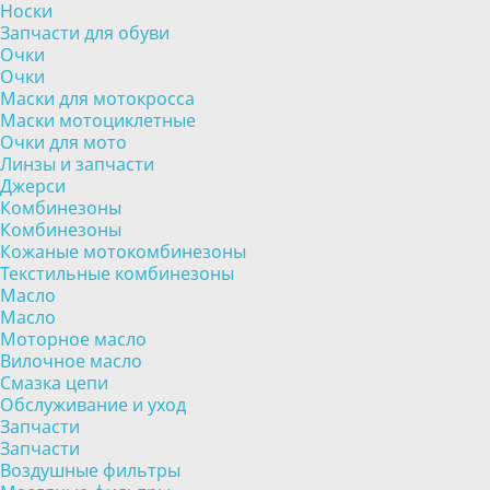
Носки
Запчасти для обуви
Очки
Очки
Маски для мотокросса
Маски мотоциклетные
Очки для мото
Линзы и запчасти
Джерси
Комбинезоны
Комбинезоны
Кожаные мотокомбинезоны
Текстильные комбинезоны
Масло
Масло
Моторное масло
Вилочное масло
Смазка цепи
Обслуживание и уход
Запчасти
Запчасти
Воздушные фильтры