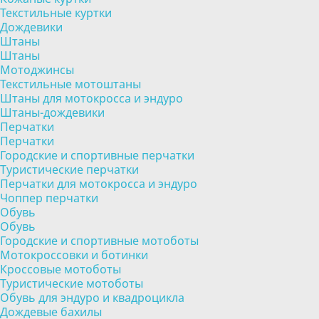
Текстильные куртки
Дождевики
Штаны
Штаны
Мотоджинсы
Текстильные мотоштаны
Штаны для мотокросса и эндуро
Штаны-дождевики
Перчатки
Перчатки
Городские и спортивные перчатки
Туристические перчатки
Перчатки для мотокросса и эндуро
Чоппер перчатки
Обувь
Обувь
Городские и спортивные мотоботы
Мотокроссовки и ботинки
Кроссовые мотоботы
Туристические мотоботы
Обувь для эндуро и квадроцикла
Дождевые бахилы