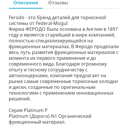
Описание
Отзывы
Ferodo - это бренд деталей для тормозной
системы от Federal-Mogul
Фирма ФЕРОДО была основана в Англии в 1897
году и является старейшей в мире компанией,
полностью специализирующейся на
фрикционных материалах. В Феродо проделали
весь путь развития фрикционных материалов с
момента их первого применения и до
современного вида. Благодаря огромному
опыту и тесному сотрудничеству с
автоконцернами, компания предлагает на
рынке самые современные тормозные колодки
и диски, созданные по оригинальным
технологиям с применением инновационных
решений.
Серия Platinum P
Platinum (Дорога)-N1 Органический
фрикционный материал.