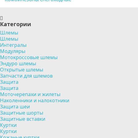
Категории
Шлемы
Шлемы
Интегралы
Модуляры
Мотокроссовые шлемы
Эндуро шлемы
Открытые шлемы
Запчасти для шлемов
Защита
Защита
Моточерепахи и жилеты
Наколенники и налокотники
Защита шеи
Защитные шорты
Защитные вставки
Куртки
Куртки
Кожаные куртки