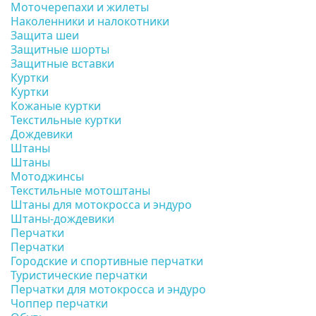
Моточерепахи и жилеты
Наколенники и налокотники
Защита шеи
Защитные шорты
Защитные вставки
Куртки
Куртки
Кожаные куртки
Текстильные куртки
Дождевики
Штаны
Штаны
Мотоджинсы
Текстильные мотоштаны
Штаны для мотокросса и эндуро
Штаны-дождевики
Перчатки
Перчатки
Городские и спортивные перчатки
Туристические перчатки
Перчатки для мотокросса и эндуро
Чоппер перчатки