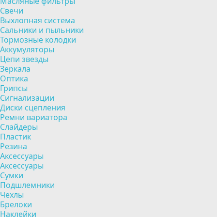
Масляные фильтры
Свечи
Выхлопная система
Сальники и пыльники
Тормозные колодки
Аккумуляторы
Цепи звезды
Зеркала
Оптика
Грипсы
Сигнализации
Диски сцепления
Ремни вариатора
Слайдеры
Пластик
Резина
Аксессуары
Аксессуары
Сумки
Подшлемники
Чехлы
Брелоки
Наклейки