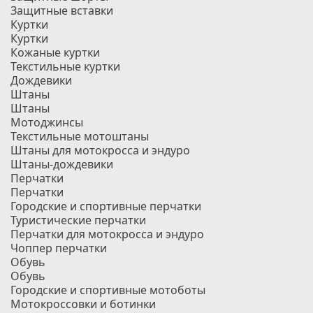
Защитные вставки
Куртки
Куртки
Кожаные куртки
Текстильные куртки
Дождевики
Штаны
Штаны
Мотоджинсы
Текстильные мотоштаны
Штаны для мотокросса и эндуро
Штаны-дождевики
Перчатки
Перчатки
Городские и спортивные перчатки
Туристические перчатки
Перчатки для мотокросса и эндуро
Чоппер перчатки
Обувь
Обувь
Городские и спортивные мотоботы
Мотокроссовки и ботинки