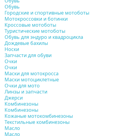
Обувь
Обувь
Городские и спортивные мотоботы
Мотокроссовки и ботинки
Кроссовые мотоботы
Туристические мотоботы
Обувь для эндуро и квадроцикла
Дождевые бахилы
Носки
Запчасти для обуви
Очки
Очки
Маски для мотокросса
Маски мотоциклетные
Очки для мото
Линзы и запчасти
Джерси
Комбинезоны
Комбинезоны
Кожаные мотокомбинезоны
Текстильные комбинезоны
Масло
Масло