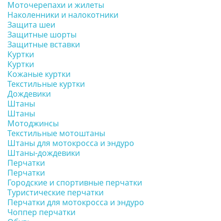
Моточерепахи и жилеты
Наколенники и налокотники
Защита шеи
Защитные шорты
Защитные вставки
Куртки
Куртки
Кожаные куртки
Текстильные куртки
Дождевики
Штаны
Штаны
Мотоджинсы
Текстильные мотоштаны
Штаны для мотокросса и эндуро
Штаны-дождевики
Перчатки
Перчатки
Городские и спортивные перчатки
Туристические перчатки
Перчатки для мотокросса и эндуро
Чоппер перчатки