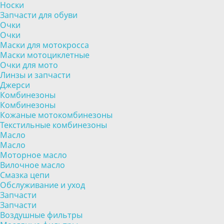
Носки
Запчасти для обуви
Очки
Очки
Маски для мотокросса
Маски мотоциклетные
Очки для мото
Линзы и запчасти
Джерси
Комбинезоны
Комбинезоны
Кожаные мотокомбинезоны
Текстильные комбинезоны
Масло
Масло
Моторное масло
Вилочное масло
Смазка цепи
Обслуживание и уход
Запчасти
Запчасти
Воздушные фильтры