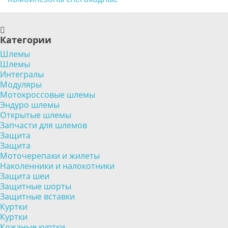
Категории
Шлемы
Шлемы
Интегралы
Модуляры
Мотокроссовые шлемы
Эндуро шлемы
Открытые шлемы
Запчасти для шлемов
Защита
Защита
Моточерепахи и жилеты
Наколенники и налокотники
Защита шеи
Защитные шорты
Защитные вставки
Куртки
Куртки
Кожаные куртки