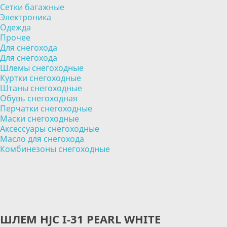
Сетки багажные
Электроника
Одежда
Прочее
Для снегохода
Для снегохода
Шлемы снегоходные
Куртки снегоходные
Штаны снегоходные
Обувь снегоходная
Перчатки снегоходные
Маски снегоходные
Аксессуары снегоходные
Масло для снегохода
Комбинезоны снегоходные
ШЛЕМ HJC I-31 PEARL WHITE