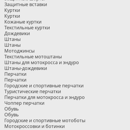
Защитные вставки
Куртки
Куртки
Кожаные куртки
Текстильные куртки
Дождевики
Штаны
Штаны
Мотоджинсы
Текстильные мотоштаны
Штаны для мотокросса и эндуро
Штаны-дождевики
Перчатки
Перчатки
Городские и спортивные перчатки
Туристические перчатки
Перчатки для мотокросса и эндуро
Чоппер перчатки
Обувь
Обувь
Городские и спортивные мотоботы
Мотокроссовки и ботинки