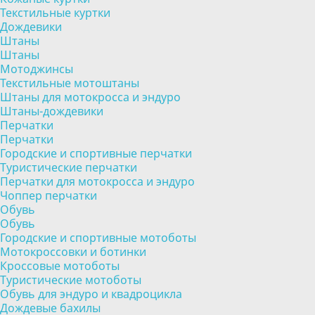
Текстильные куртки
Дождевики
Штаны
Штаны
Мотоджинсы
Текстильные мотоштаны
Штаны для мотокросса и эндуро
Штаны-дождевики
Перчатки
Перчатки
Городские и спортивные перчатки
Туристические перчатки
Перчатки для мотокросса и эндуро
Чоппер перчатки
Обувь
Обувь
Городские и спортивные мотоботы
Мотокроссовки и ботинки
Кроссовые мотоботы
Туристические мотоботы
Обувь для эндуро и квадроцикла
Дождевые бахилы