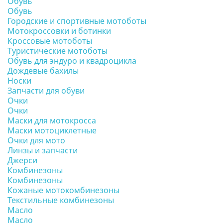
Обувь
Обувь
Городские и спортивные мотоботы
Мотокроссовки и ботинки
Кроссовые мотоботы
Туристические мотоботы
Обувь для эндуро и квадроцикла
Дождевые бахилы
Носки
Запчасти для обуви
Очки
Очки
Маски для мотокросса
Маски мотоциклетные
Очки для мото
Линзы и запчасти
Джерси
Комбинезоны
Комбинезоны
Кожаные мотокомбинезоны
Текстильные комбинезоны
Масло
Масло