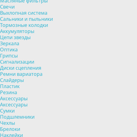
Масляные фильтры
Свечи
Выхлопная система
Сальники и пыльники
Тормозные колодки
Аккумуляторы
Цепи звезды
Зеркала
Оптика
Грипсы
Сигнализации
Диски сцепления
Ремни вариатора
Слайдеры
Пластик
Резина
Аксессуары
Аксессуары
Сумки
Подшлемники
Чехлы
Брелоки
Наклейки