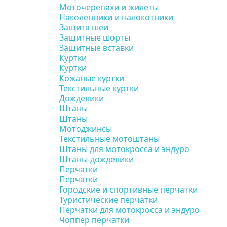
Моточерепахи и жилеты
Наколенники и налокотники
Защита шеи
Защитные шорты
Защитные вставки
Куртки
Куртки
Кожаные куртки
Текстильные куртки
Дождевики
Штаны
Штаны
Мотоджинсы
Текстильные мотоштаны
Штаны для мотокросса и эндуро
Штаны-дождевики
Перчатки
Перчатки
Городские и спортивные перчатки
Туристические перчатки
Перчатки для мотокросса и эндуро
Чоппер перчатки