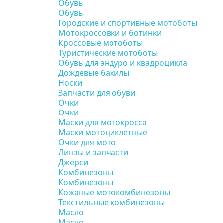
Обувь
Обувь
Городские и спортивные мотоботы
Мотокроссовки и ботинки
Кроссовые мотоботы
Туристические мотоботы
Обувь для эндуро и квадроцикла
Дождевые бахилы
Носки
Запчасти для обуви
Очки
Очки
Маски для мотокросса
Маски мотоциклетные
Очки для мото
Линзы и запчасти
Джерси
Комбинезоны
Комбинезоны
Кожаные мотокомбинезоны
Текстильные комбинезоны
Масло
Масло