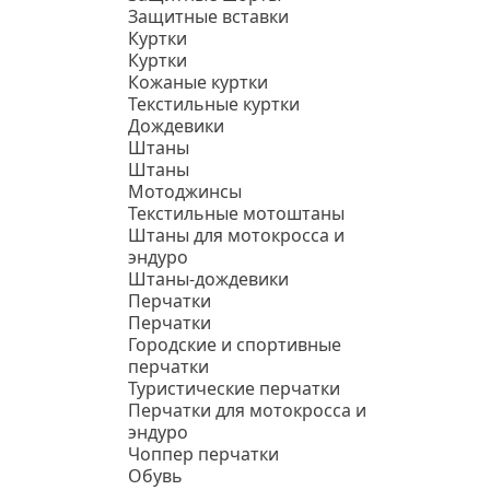
Защитные вставки
Куртки
Куртки
Кожаные куртки
Текстильные куртки
Дождевики
Штаны
Штаны
Мотоджинсы
Текстильные мотоштаны
Штаны для мотокросса и
эндуро
Штаны-дождевики
Перчатки
Перчатки
Городские и спортивные
перчатки
Туристические перчатки
Перчатки для мотокросса и
эндуро
Чоппер перчатки
Обувь