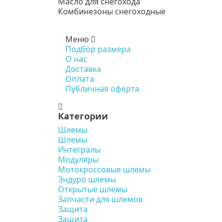
Масло для снегохода
Комбинезоны снегоходные
Меню
Подбор размера
О нас
Доставка
Оплата
Публичная оферта
Категории
Шлемы
Шлемы
Интегралы
Модуляры
Мотокроссовые шлемы
Эндуро шлемы
Открытые шлемы
Запчасти для шлемов
Защита
Защита