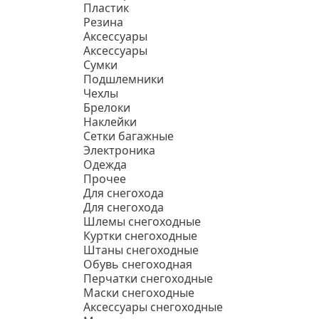
Пластик
Резина
Аксессуары
Аксессуары
Сумки
Подшлемники
Чехлы
Брелоки
Наклейки
Сетки багажные
Электроника
Одежда
Прочее
Для снегохода
Для снегохода
Шлемы снегоходные
Куртки снегоходные
Штаны снегоходные
Обувь снегоходная
Перчатки снегоходные
Маски снегоходные
Аксессуары снегоходные