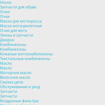
Носки
Запчасти для обуви
Очки
Очки
Маски для мотокросса
Маски мотоциклетные
Очки для мото
Линзы и запчасти
Джерси
Комбинезоны
Комбинезоны
Кожаные мотокомбинезоны
Текстильные комбинезоны
Масло
Масло
Моторное масло
Вилочное масло
Смазка цепи
Обслуживание и уход
Запчасти
Запчасти
Воздушные фильтры