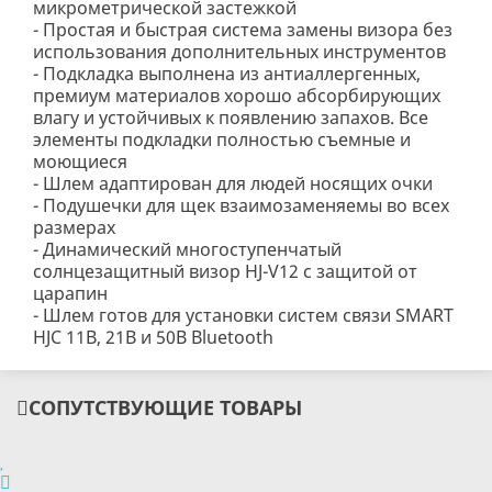
микрометрической застежкой
- Простая и быстрая система замены визора без
использования дополнительных инструментов
- Подкладка выполнена из антиаллергенных,
премиум материалов хорошо абсорбирующих
влагу и устойчивых к появлению запахов. Все
элементы подкладки полностью съемные и
моющиеся
- Шлем адаптирован для людей носящих очки
- Подушечки для щек взаимозаменяемы во всех
размерах
- Динамический многоступенчатый
солнцезащитный визор HJ-V12 с защитой от
царапин
- Шлем готов для установки систем связи SMART
HJC 11B, 21B и 50B Bluetooth
СОПУТСТВУЮЩИЕ ТОВАРЫ