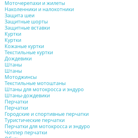
Моточерепахи и жилеты
Наколенники и налокотники
Защита шеи
Защитные шорты
Защитные вставки
Куртки
Куртки
Кожаные куртки
Текстильные куртки
Дождевики
Штаны
Штаны
Мотоджинсы
Текстильные мотоштаны
Штаны для мотокросса и эндуро
Штаны-дождевики
Перчатки
Перчатки
Городские и спортивные перчатки
Туристические перчатки
Перчатки для мотокросса и эндуро
Чоппер перчатки