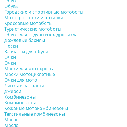
Обувь
Обувь
Городские и спортивные мотоботы
Мотокроссовки и ботинки
Кроссовые мотоботы
Туристические мотоботы
Обувь для эндуро и квадроцикла
Дождевые бахилы
Носки
Запчасти для обуви
Очки
Очки
Маски для мотокросса
Маски мотоциклетные
Очки для мото
Линзы и запчасти
Джерси
Комбинезоны
Комбинезоны
Кожаные мотокомбинезоны
Текстильные комбинезоны
Масло
Масло