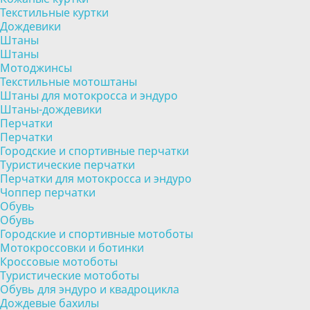
Текстильные куртки
Дождевики
Штаны
Штаны
Мотоджинсы
Текстильные мотоштаны
Штаны для мотокросса и эндуро
Штаны-дождевики
Перчатки
Перчатки
Городские и спортивные перчатки
Туристические перчатки
Перчатки для мотокросса и эндуро
Чоппер перчатки
Обувь
Обувь
Городские и спортивные мотоботы
Мотокроссовки и ботинки
Кроссовые мотоботы
Туристические мотоботы
Обувь для эндуро и квадроцикла
Дождевые бахилы