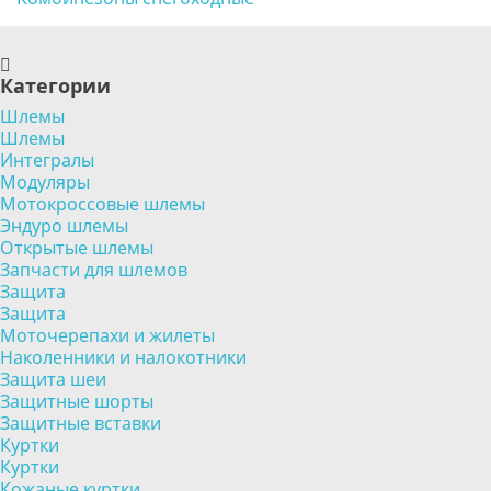
Категории
Шлемы
Шлемы
Интегралы
Модуляры
Мотокроссовые шлемы
Эндуро шлемы
Открытые шлемы
Запчасти для шлемов
Защита
Защита
Моточерепахи и жилеты
Наколенники и налокотники
Защита шеи
Защитные шорты
Защитные вставки
Куртки
Куртки
Кожаные куртки