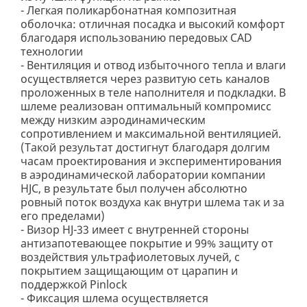
- Легкая поликарбонатная композитная
оболочка: отличная посадка и высокий комфорт
благодаря использованию передовых CAD
технологии
- Вентиляция и отвод избыточного тепла и влаги
осуществляется через развитую сеть каналов
проложенных в теле наполнителя и подкладки. В
шлеме реализован оптимальный компромисс
между низким аэродинамическим
сопротивлением и максимальной вентиляцией.
(Такой результат достигнут благодаря долгим
часам проектирования и экспериментирования
в аэродинамической лаборатории компании
HJC, в результате был получен абсолютно
ровный поток воздуха как внутри шлема так и за
его пределами)
- Визор HJ-33 имеет с внутренней стороны
антизапотевающее покрытие и 99% защиту от
воздействия ультрафиолетовых лучей, с
покрытием защищающим от царапин и
поддержкой Pinlock
- Фиксация шлема осуществляется