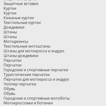
Защитные вставки
Куртки
Куртки
Кожаные куртки
Текстильные куртки
Дождевики
Штаны
Штаны
Мотоджинсы
Текстильные мотоштаны
Штаны для мотокросса и эндуро
Штаны-дождевики
Перчатки
Перчатки
Городские и спортивные перчатки
Туристические перчатки
Перчатки для мотокросса и эндуро
Чоппер перчатки
Обувь
Обувь
Городские и спортивные мотоботы
Мотокроссовки и ботинки