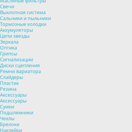
Масляные фильтры
Свечи
Выхлопная система
Сальники и пыльники
Тормозные колодки
Аккумуляторы
Цепи звезды
Зеркала
Оптика
Грипсы
Сигнализации
Диски сцепления
Ремни вариатора
Слайдеры
Пластик
Резина
Аксессуары
Аксессуары
Сумки
Подшлемники
Чехлы
Брелоки
Наклейки