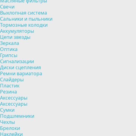
Масляные фильтры
Свечи
Выхлопная система
Сальники и пыльники
Тормозные колодки
Аккумуляторы
Цепи звезды
Зеркала
Оптика
Грипсы
Сигнализации
Диски сцепления
Ремни вариатора
Слайдеры
Пластик
Резина
Аксессуары
Аксессуары
Сумки
Подшлемники
Чехлы
Брелоки
Наклейки