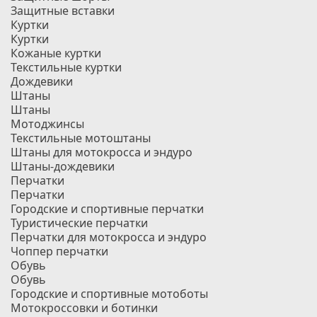
Защитные вставки
Куртки
Куртки
Кожаные куртки
Текстильные куртки
Дождевики
Штаны
Штаны
Мотоджинсы
Текстильные мотоштаны
Штаны для мотокросса и эндуро
Штаны-дождевики
Перчатки
Перчатки
Городские и спортивные перчатки
Туристические перчатки
Перчатки для мотокросса и эндуро
Чоппер перчатки
Обувь
Обувь
Городские и спортивные мотоботы
Мотокроссовки и ботинки