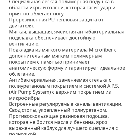
Специальная легкая полимерная подушка в
области икры и голени, которая гасит удар и
приятно облегает ногу.
Прорезиненная PU тепловая защита от
двигателя.
Мягкая, дышащая, ячеистая антибактериальная
подкладка обеспечивает достойную
вентиляцию.
Подкладка из мягкого материала Microfiber с
дополнительным мягким полимерным
покрытием с памятью принимает
анатомическую форму и гарантирует идеальное
облегание.
Антибактериальная, заменяемая стелька с
полиуретановым покрытием и системой A.P.S.
(Air Pump System) с верхним покрытием из
микрофибры.
Встроенные регулируемые каналы вентиляции.
Свод стопы, укрепленный полиуретаном.
Противоскользящая резиновая подошва,
которая не боится масла и бензина, ярко
выраженный каблук для лучшего сцепления с
подножкой.