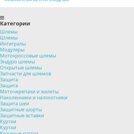
Категории
Шлемы
Шлемы
Интегралы
Модуляры
Мотокроссовые шлемы
Эндуро шлемы
Открытые шлемы
Запчасти для шлемов
Защита
Защита
Моточерепахи и жилеты
Наколенники и налокотники
Защита шеи
Защитные шорты
Защитные вставки
Куртки
Куртки
Кожаные куртки