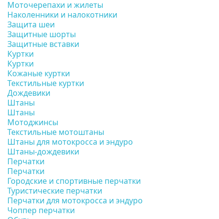
Моточерепахи и жилеты
Наколенники и налокотники
Защита шеи
Защитные шорты
Защитные вставки
Куртки
Куртки
Кожаные куртки
Текстильные куртки
Дождевики
Штаны
Штаны
Мотоджинсы
Текстильные мотоштаны
Штаны для мотокросса и эндуро
Штаны-дождевики
Перчатки
Перчатки
Городские и спортивные перчатки
Туристические перчатки
Перчатки для мотокросса и эндуро
Чоппер перчатки