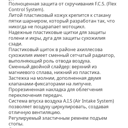
Полноценная защита от скручивания F.C.S. (Flex
Control System).
Литой пластиковый кожух крепится к стакану
пятки шарниром, который разработан так, что
никогда не поцарапает мотоцикл.
Надежные пластиковые щитки для защиты
голени и икры, дуга для защиты сухожилия
сзади.
Пластиковый щиток в районе ахиллесова
сухожилия имеет сменный сетчатый радиатор,
выполняющий роль отвода воздуха.
Сменный двойной слайдер: верхний из
магниевого сплава, нижний из пластика.
Застежка на молнии, дополненная двумя
клапанами-фиксаторами на липучке.
Прорезиненная накладка для облегчения
переключения передач.
Система впуска воздуха A.I.S (Air Intake System)
позволяет воздуху циркулировать, создавая
отличную вентиляцию.
Регулируемый эластичным ремнем подъем
стопы.