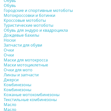
Обувь
Обувь
Городские и спортивные мотоботы
Мотокроссовки и ботинки
Кроссовые мотоботы
Туристические мотоботы
Обувь для эндуро и квадроцикла
Дождевые бахилы
Носки
Запчасти для обуви
Очки
Очки
Маски для мотокросса
Маски мотоциклетные
Очки для мото
Линзы и запчасти
Джерси
Комбинезоны
Комбинезоны
Кожаные мотокомбинезоны
Текстильные комбинезоны
Масло
Масло