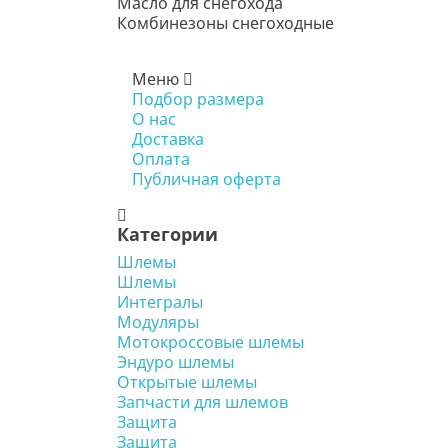
Масло для снегохода
Комбинезоны снегоходные
Меню
Подбор размера
О нас
Доставка
Оплата
Публичная оферта
Категории
Шлемы
Шлемы
Интегралы
Модуляры
Мотокроссовые шлемы
Эндуро шлемы
Открытые шлемы
Запчасти для шлемов
Защита
Защита