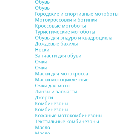
Обувь
Обувь
Городские и спортивные мотоботы
Мотокроссовки и ботинки
Кроссовые мотоботы
Туристические мотоботы
Обувь для эндуро и квадроцикла
Дождевые бахилы
Носки
Запчасти для обуви
Очки
Очки
Маски для мотокросса
Маски мотоциклетные
Очки для мото
Линзы и запчасти
Джерси
Комбинезоны
Комбинезоны
Кожаные мотокомбинезоны
Текстильные комбинезоны
Масло
Масло