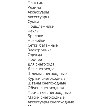
Пластик
Резина
Аксессуары
Аксессуары
Сумки
Подшлемники
Чехлы
Брелоки
Наклейки
Сетки багажные
Электроника
Одежда
Прочее
Для снегохода
Для снегохода
Шлемы снегоходные
Куртки снегоходные
Штаны снегоходные
Обувь снегоходная
Перчатки снегоходные
Маски снегоходные
Аксессуары снегоходные