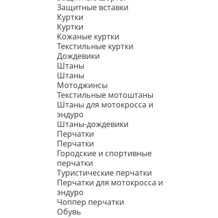
Защитные вставки
Куртки
Куртки
Кожаные куртки
Текстильные куртки
Дождевики
Штаны
Штаны
Мотоджинсы
Текстильные мотоштаны
Штаны для мотокросса и
эндуро
Штаны-дождевики
Перчатки
Перчатки
Городские и спортивные
перчатки
Туристические перчатки
Перчатки для мотокросса и
эндуро
Чоппер перчатки
Обувь