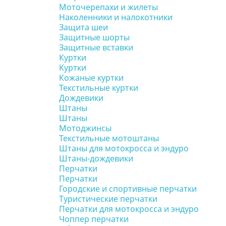
Моточерепахи и жилеты
Наколенники и налокотники
Защита шеи
Защитные шорты
Защитные вставки
Куртки
Куртки
Кожаные куртки
Текстильные куртки
Дождевики
Штаны
Штаны
Мотоджинсы
Текстильные мотоштаны
Штаны для мотокросса и эндуро
Штаны-дождевики
Перчатки
Перчатки
Городские и спортивные перчатки
Туристические перчатки
Перчатки для мотокросса и эндуро
Чоппер перчатки