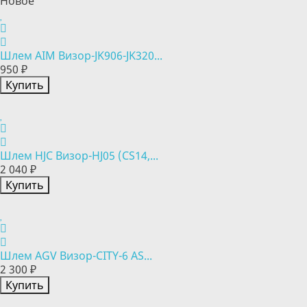
Новое
Шлем AIM Визор-JK906-JK320...
950 ₽
Купить
Шлем HJC Визор-HJ05 (CS14,...
2 040 ₽
Купить
Шлем AGV Визор-CITY-6 AS...
2 300 ₽
Купить