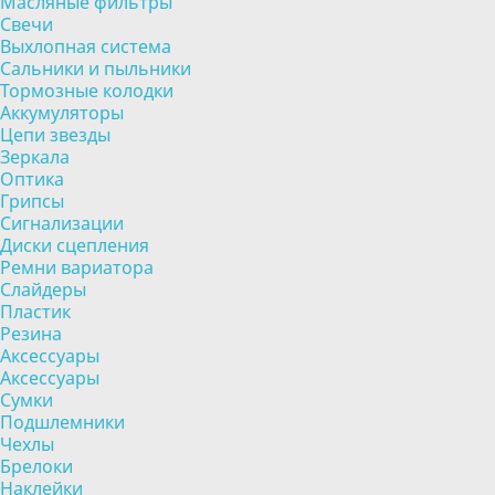
Масляные фильтры
Свечи
Выхлопная система
Сальники и пыльники
Тормозные колодки
Аккумуляторы
Цепи звезды
Зеркала
Оптика
Грипсы
Сигнализации
Диски сцепления
Ремни вариатора
Слайдеры
Пластик
Резина
Аксессуары
Аксессуары
Сумки
Подшлемники
Чехлы
Брелоки
Наклейки