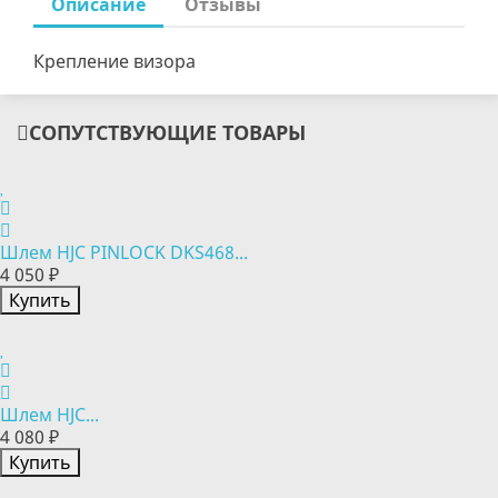
Описание
Отзывы
Крепление визора
СОПУТСТВУЮЩИЕ ТОВАРЫ
Шлем HJC PINLOCK DKS468...
4 050 ₽
Купить
Шлем HJC...
4 080 ₽
Купить