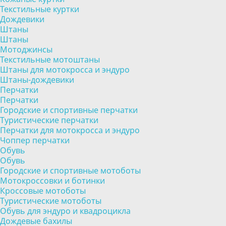
Текстильные куртки
Дождевики
Штаны
Штаны
Мотоджинсы
Текстильные мотоштаны
Штаны для мотокросса и эндуро
Штаны-дождевики
Перчатки
Перчатки
Городские и спортивные перчатки
Туристические перчатки
Перчатки для мотокросса и эндуро
Чоппер перчатки
Обувь
Обувь
Городские и спортивные мотоботы
Мотокроссовки и ботинки
Кроссовые мотоботы
Туристические мотоботы
Обувь для эндуро и квадроцикла
Дождевые бахилы