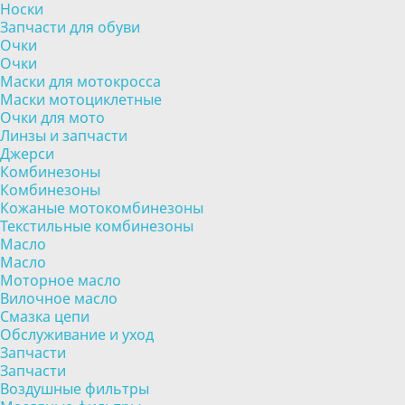
Носки
Запчасти для обуви
Очки
Очки
Маски для мотокросса
Маски мотоциклетные
Очки для мото
Линзы и запчасти
Джерси
Комбинезоны
Комбинезоны
Кожаные мотокомбинезоны
Текстильные комбинезоны
Масло
Масло
Моторное масло
Вилочное масло
Смазка цепи
Обслуживание и уход
Запчасти
Запчасти
Воздушные фильтры