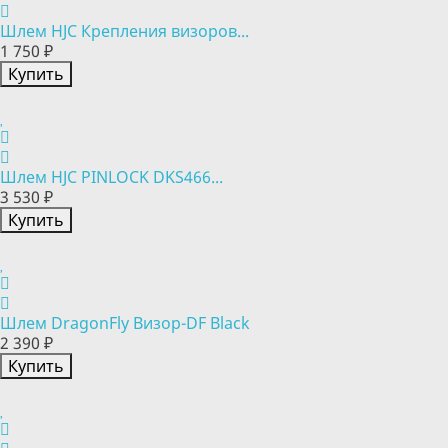
Шлем HJC Крепления визоров...
1 750 ₽
Купить
Шлем HJC PINLOCK DKS466...
3 530 ₽
Купить
Шлем DragonFly Визор-DF Black
2 390 ₽
Купить