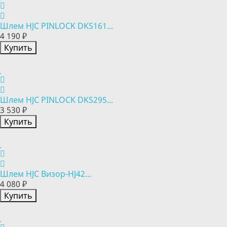
Шлем HJC PINLOCK DKS161...
4 190 ₽
Купить
Шлем HJC PINLOCK DKS295...
3 530 ₽
Купить
Шлем HJC Визор-HJ42...
4 080 ₽
Купить