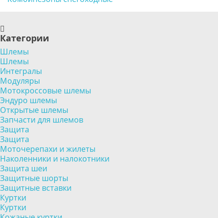
Категории
Шлемы
Шлемы
Интегралы
Модуляры
Мотокроссовые шлемы
Эндуро шлемы
Открытые шлемы
Запчасти для шлемов
Защита
Защита
Моточерепахи и жилеты
Наколенники и налокотники
Защита шеи
Защитные шорты
Защитные вставки
Куртки
Куртки
Кожаные куртки