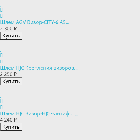
Шлем AGV Визор-CITY-6 AS...
2 300 ₽
Купить
Шлем HJC Крепления визоров...
2 250 ₽
Купить
Шлем HJC Визор-HJ07-антифог...
4 240 ₽
Купить