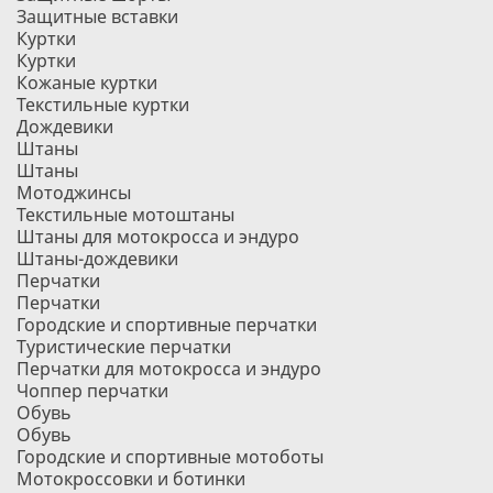
Защитные вставки
Куртки
Куртки
Кожаные куртки
Текстильные куртки
Дождевики
Штаны
Штаны
Мотоджинсы
Текстильные мотоштаны
Штаны для мотокросса и эндуро
Штаны-дождевики
Перчатки
Перчатки
Городские и спортивные перчатки
Туристические перчатки
Перчатки для мотокросса и эндуро
Чоппер перчатки
Обувь
Обувь
Городские и спортивные мотоботы
Мотокроссовки и ботинки