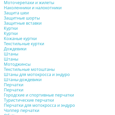
Моточерепахи и жилеты
Наколенники и налокотники
Защита шеи
Защитные шорты
Защитные вставки
Куртки
Куртки
Кожаные куртки
Текстильные куртки
Дождевики
Штаны
Штаны
Мотоджинсы
Текстильные мотоштаны
Штаны для мотокросса и эндуро
Штаны-дождевики
Перчатки
Перчатки
Городские и спортивные перчатки
Туристические перчатки
Перчатки для мотокросса и эндуро
Чоппер перчатки