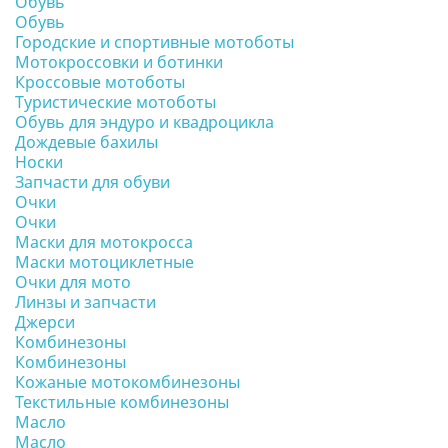
Обувь
Обувь
Городские и спортивные мотоботы
Мотокроссовки и ботинки
Кроссовые мотоботы
Туристические мотоботы
Обувь для эндуро и квадроцикла
Дождевые бахилы
Носки
Запчасти для обуви
Очки
Очки
Маски для мотокросса
Маски мотоциклетные
Очки для мото
Линзы и запчасти
Джерси
Комбинезоны
Комбинезоны
Кожаные мотокомбинезоны
Текстильные комбинезоны
Масло
Масло