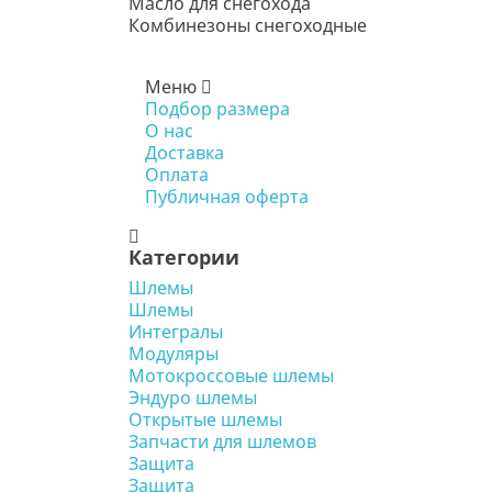
Масло для снегохода
Комбинезоны снегоходные
Меню
Подбор размера
О нас
Доставка
Оплата
Публичная оферта
Категории
Шлемы
Шлемы
Интегралы
Модуляры
Мотокроссовые шлемы
Эндуро шлемы
Открытые шлемы
Запчасти для шлемов
Защита
Защита