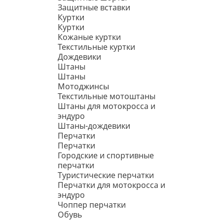
Защитные вставки
Куртки
Куртки
Кожаные куртки
Текстильные куртки
Дождевики
Штаны
Штаны
Мотоджинсы
Текстильные мотоштаны
Штаны для мотокросса и
эндуро
Штаны-дождевики
Перчатки
Перчатки
Городские и спортивные
перчатки
Туристические перчатки
Перчатки для мотокросса и
эндуро
Чоппер перчатки
Обувь