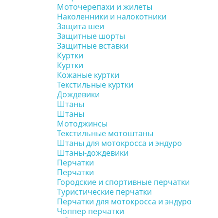
Моточерепахи и жилеты
Наколенники и налокотники
Защита шеи
Защитные шорты
Защитные вставки
Куртки
Куртки
Кожаные куртки
Текстильные куртки
Дождевики
Штаны
Штаны
Мотоджинсы
Текстильные мотоштаны
Штаны для мотокросса и эндуро
Штаны-дождевики
Перчатки
Перчатки
Городские и спортивные перчатки
Туристические перчатки
Перчатки для мотокросса и эндуро
Чоппер перчатки