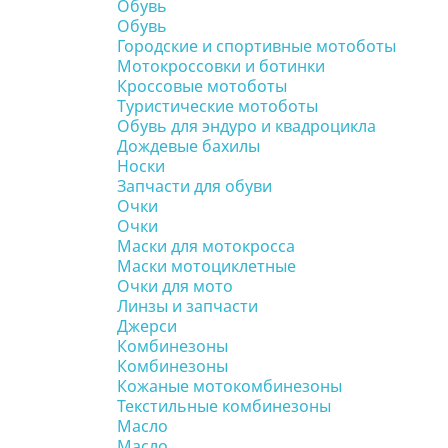
Обувь
Обувь
Городские и спортивные мотоботы
Мотокроссовки и ботинки
Кроссовые мотоботы
Туристические мотоботы
Обувь для эндуро и квадроцикла
Дождевые бахилы
Носки
Запчасти для обуви
Очки
Очки
Маски для мотокросса
Маски мотоциклетные
Очки для мото
Линзы и запчасти
Джерси
Комбинезоны
Комбинезоны
Кожаные мотокомбинезоны
Текстильные комбинезоны
Масло
Масло