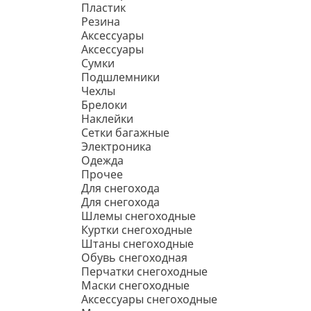
Пластик
Резина
Аксессуары
Аксессуары
Сумки
Подшлемники
Чехлы
Брелоки
Наклейки
Сетки багажные
Электроника
Одежда
Прочее
Для снегохода
Для снегохода
Шлемы снегоходные
Куртки снегоходные
Штаны снегоходные
Обувь снегоходная
Перчатки снегоходные
Маски снегоходные
Аксессуары снегоходные