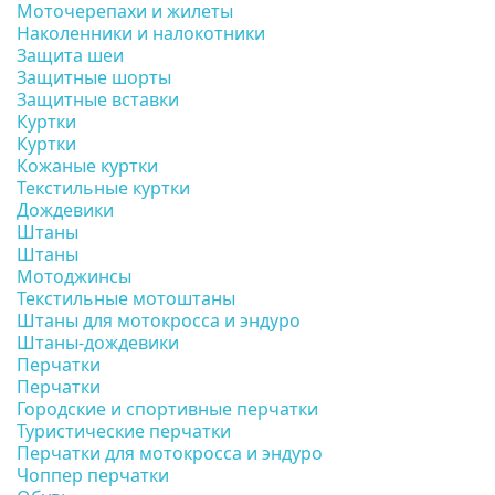
Моточерепахи и жилеты
Наколенники и налокотники
Защита шеи
Защитные шорты
Защитные вставки
Куртки
Куртки
Кожаные куртки
Текстильные куртки
Дождевики
Штаны
Штаны
Мотоджинсы
Текстильные мотоштаны
Штаны для мотокросса и эндуро
Штаны-дождевики
Перчатки
Перчатки
Городские и спортивные перчатки
Туристические перчатки
Перчатки для мотокросса и эндуро
Чоппер перчатки