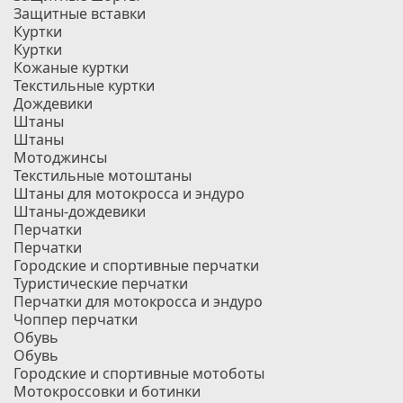
Защитные вставки
Куртки
Куртки
Кожаные куртки
Текстильные куртки
Дождевики
Штаны
Штаны
Мотоджинсы
Текстильные мотоштаны
Штаны для мотокросса и эндуро
Штаны-дождевики
Перчатки
Перчатки
Городские и спортивные перчатки
Туристические перчатки
Перчатки для мотокросса и эндуро
Чоппер перчатки
Обувь
Обувь
Городские и спортивные мотоботы
Мотокроссовки и ботинки