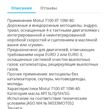
Описание
Отзывы
Применение Motul 7100 4T 10W-40:
Дорожные и внедорожные мотоциклы, эндуро,
триал, оснащенные 4-х тактными двигателями с
интегрированной и неинтегрированной
коробкой скоростей и сцеплением в масляной
ванне или «сухим».
Предназначено для двигателей, отвечающих
требованиям норм EURO 2 или EURO 3,
оснащенных системой очистки выхлопных
газов: катализаторы, рециркуляция выхлопных
газов.
Прочее применение: мотоциклы без
катализаторов, скутеры, мотовездеходы,
мопеды.
Характеристики Motul 7100 4T 10W-40:
Категория масла API SL/SJ/SH/SG
Испытание на соответствие техническим
условиям JASO MA № M033MOT052
Защита: