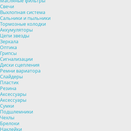
Масляные фильтры
Свечи
Выхлопная система
Сальники и пыльники
Тормозные колодки
Аккумуляторы
Цепи звезды
Зеркала
Оптика
Грипсы
Сигнализации
Диски сцепления
Ремни вариатора
Слайдеры
Пластик
Резина
Аксессуары
Аксессуары
Сумки
Подшлемники
Чехлы
Брелоки
Наклейки