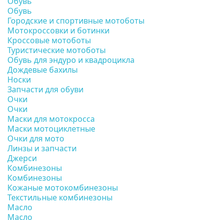
Обувь
Обувь
Городские и спортивные мотоботы
Мотокроссовки и ботинки
Кроссовые мотоботы
Туристические мотоботы
Обувь для эндуро и квадроцикла
Дождевые бахилы
Носки
Запчасти для обуви
Очки
Очки
Маски для мотокросса
Маски мотоциклетные
Очки для мото
Линзы и запчасти
Джерси
Комбинезоны
Комбинезоны
Кожаные мотокомбинезоны
Текстильные комбинезоны
Масло
Масло