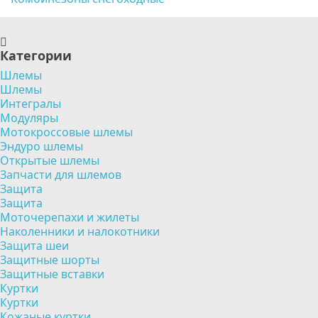
Категории
Шлемы
Шлемы
Интегралы
Модуляры
Мотокроссовые шлемы
Эндуро шлемы
Открытые шлемы
Запчасти для шлемов
Защита
Защита
Моточерепахи и жилеты
Наколенники и налокотники
Защита шеи
Защитные шорты
Защитные вставки
Куртки
Куртки
Кожаные куртки