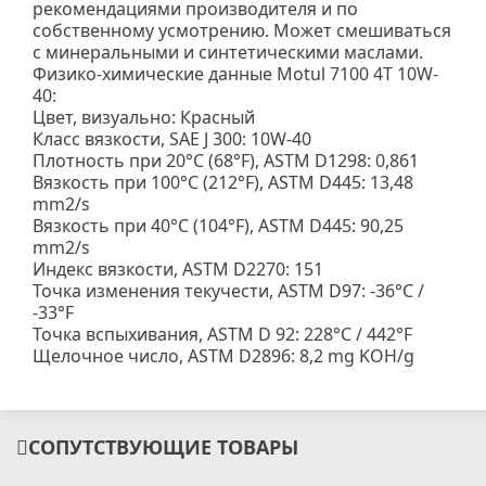
рекомендациями производителя и по
собственному усмотрению. Может смешиваться
с минеральными и синтетическими маслами.
Физико-химические данные Motul 7100 4T 10W-
40:
Цвет, визуально: Красный
Класс вязкости, SAE J 300: 10W-40
Плотность при 20°C (68°F), ASTM D1298: 0,861
Вязкость при 100°C (212°F), ASTM D445: 13,48
mm2/s
Вязкость при 40°C (104°F), ASTM D445: 90,25
mm2/s
Индекс вязкости, ASTM D2270: 151
Точка изменения текучести, ASTM D97: -36°C /
-33°F
Точка вспыхивания, ASTM D 92: 228°C / 442°F
Щелочное число, ASTM D2896: 8,2 mg KOH/g
СОПУТСТВУЮЩИЕ ТОВАРЫ